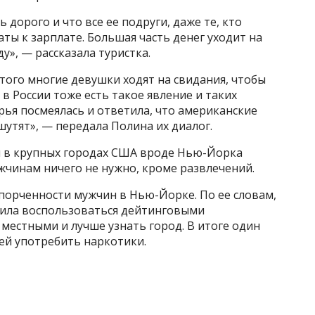
ь дорого и что все ее подруги, даже те, кто
ты к зарплате. Большая часть денег уходит на
у», — рассказала туристка.
того многие девушки ходят на свидания, чтобы
 в России тоже есть такое явление и таких
ья посмеялась и ответила, что американские
утят», — передала Полина их диалог.
я в крупных городах США вроде Нью-Йорка
жчинам ничего не нужно, кроме развлечений.
испорченности мужчин в Нью-Йорке. По ее словам,
шила воспользоваться дейтинговыми
местными и лучше узнать город. В итоге один
ей употребить наркотики.