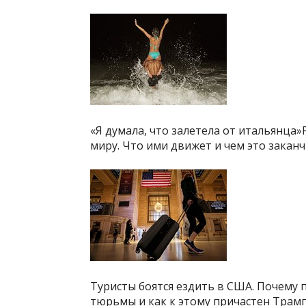
«Я думала, что залетела от итальянца
миру. Что ими движет и чем это заканч
Туристы боятся ездить в США. Почему
тюрьмы и как к этому причастен Трамп