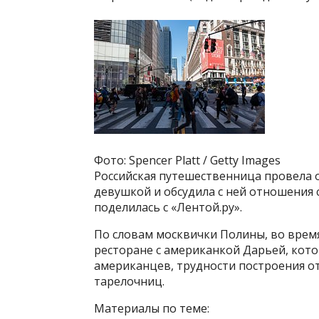
Фото: Spencer Platt / Getty Images
Российская путешественница провела 
девушкой и обсудила с ней отношения
поделилась с «Лентой.ру».
По словам москвички Полины, во врем
ресторане с американкой Дарьей, кото
американцев, трудности построения о
тарелочниц.
Материалы по теме: