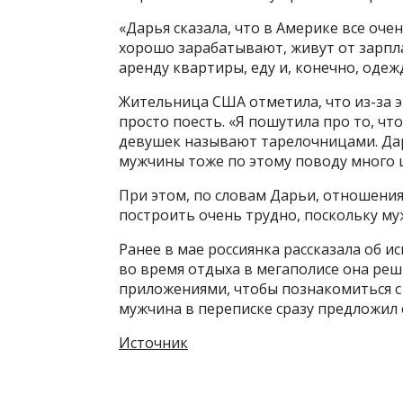
«Дарья сказала, что в Америке все очен
хорошо зарабатывают, живут от зарпла
аренду квартиры, еду и, конечно, одежд
Жительница США отметила, что из-за э
просто поесть. «Я пошутила про то, что
девушек называют тарелочницами. Дар
мужчины тоже по этому поводу много ш
При этом, по словам Дарьи, отношени
построить очень трудно, поскольку му
Ранее в мае россиянка рассказала об 
во время отдыха в мегаполисе она ре
приложениями, чтобы познакомиться с 
мужчина в переписке сразу предложил 
Источник