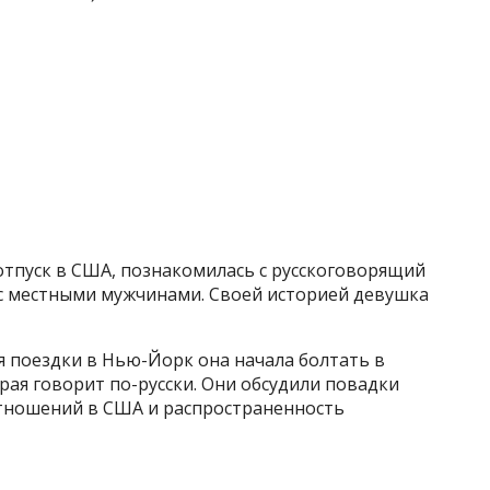
отпуск в США, познакомилась с русскоговорящий
 с местными мужчинами. Своей историей девушка
я поездки в Нью-Йорк она начала болтать в
рая говорит по-русски. Они обсудили повадки
тношений в США и распространенность