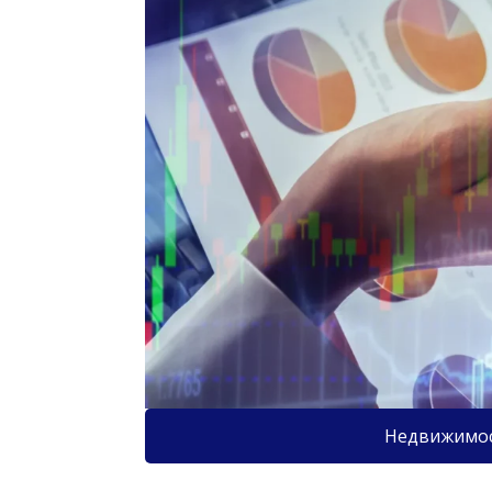
Недвижимо