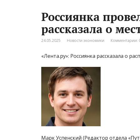
Россиянка прове
рассказала о ме
24.05.2025
Новости экономики
Комментарии: 
«Лента.ру»: Россиянка рассказала о р
Марк Успенский (Редактор отдела «Пу