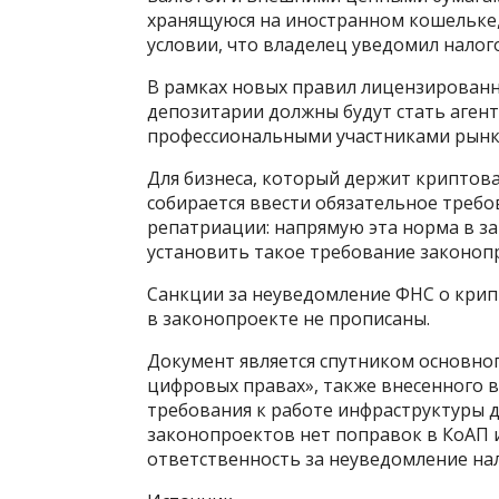
хранящуюся на иностранном кошельке,
условии, что владелец уведомил налог
В рамках новых правил лицензирован
депозитарии должны будут стать аген
профессиональными участниками рынка
Для бизнеса, который держит криптов
собирается ввести обязательное требов
репатриации: напрямую эта норма в з
установить такое требование законопр
Санкции за неуведомление ФНС о крип
в законопроекте не прописаны.
Документ является спутником основно
цифровых правах», также внесенного в
требования к работе инфраструктуры д
законопроектов нет поправок в КоАП 
ответственность за неуведомление на