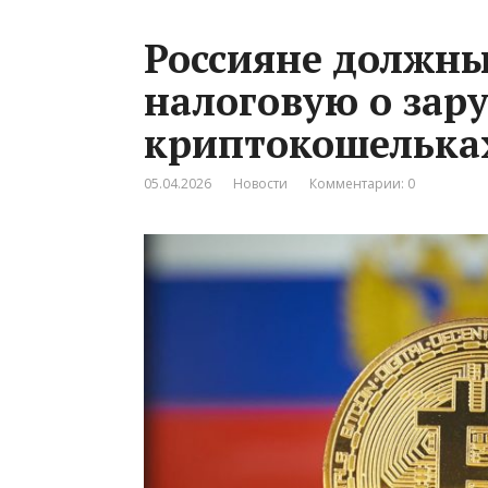
Россияне должны
налоговую о зар
криптокошелька
05.04.2026
Новости
Комментарии: 0