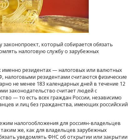
у законопроект, который собирается обязать
домлять налоговую службу о зарубежных
их именно резидентах — налоговых или валютных
РФ, налоговыми резидентами считаются физические
арно не менее 183 календарных дней в течение 12
ми законодательство считает людей с
тво — то есть всех граждан России, независимо
анцев и лиц без гражданства, имеющих российский
режим налогообложения для россиян-владельцев
таким же, как для владельцев зарубежных
обязать уведомлять ФНС об открытии или закрытии