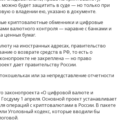
 можно будет защитить в суде — но только при
овую о владении ею, указано в документе.
ные криптовалютные обменники и цифровые
тами валютного контроля — наравне с банками и
 ценных бумаг.
алюту на иностранных адресах, правительство
ание о возврате средств в РФ, то есть о
аконопроекте не закреплена — но право
оект дает правительству России.
токошельках или за непредставление отчетности
го законопроекта «О цифровой валюте и
 Госдуму 1 апреля. Основной проект устанавливает
ля операций с криптовалютами в России. В пакете
или Уголовный кодекс, которые вводили бы
логовой.