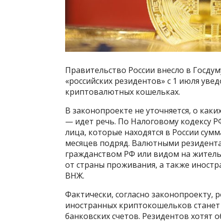
Правительство России внесло в Госдум
«российских резидентов» с 1 июля уве
криптовалютных кошельках.
В законопроекте не уточняется, о как
— идет речь. По Налоговому кодексу 
лица, которые находятся в России сумм
месяцев подряд. Валютными резидента
гражданством РФ или видом на жительс
от страны проживания, а также иностр
ВНЖ.
Фактически, согласно законопроекту, 
иностранных криптокошельков станет 
банковских счетов. Резидентов хотят 