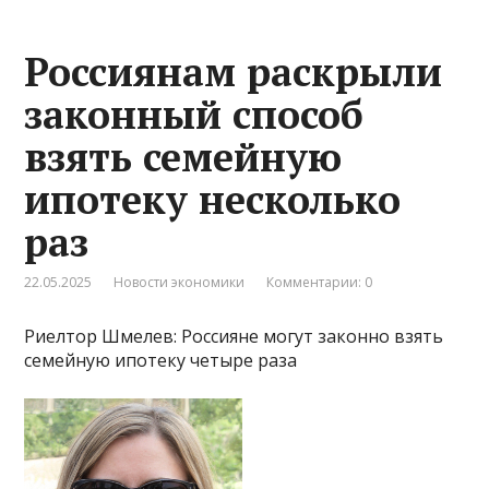
Россиянам раскрыли
законный способ
взять семейную
ипотеку несколько
раз
22.05.2025
Новости экономики
Комментарии: 0
Риелтор Шмелев: Россияне могут законно взять
семейную ипотеку четыре раза