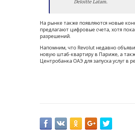
Deloitte Latam.
На рынке также появляются новые конк
предлагают цифровые счета, хотя пок
разрешений.
Напомним, что Revolut недавно объяви
новую штаб-квартиру в Париже, а так
Центробанка ОАЭ для запуска услуг в р