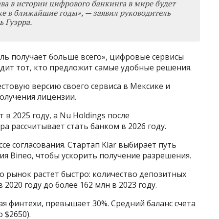
ва в истории цифрового банкинга в мире будет
ке в ближайшие годы
»
, — заявил руководитель
ь Гуэрра.
тель получает больше всего», цифровые сервисы
дит тот, кто предложит самые удобные решения.
естовую версию своего сервиса в Мексике и
олучения лицензии.
 в 2025 году, а Nu Holdings после
а рассчитывает стать банком в 2026 году.
се согласования. Стартап Klar выбирает путь
я Bineo, чтобы ускорить получение разрешения.
о рынок растет быстро: количество депозитных
 2020 году до более 162 млн в 2023 году.
я финтехи, превышает 30%. Средний баланс счета
 $2650).