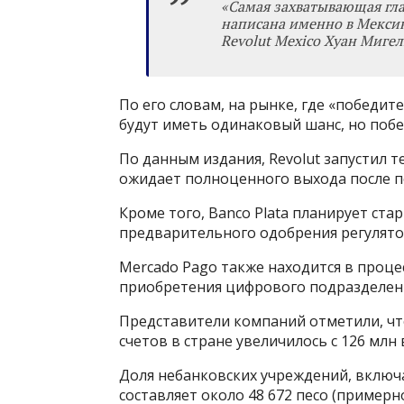
«
Самая захватывающая гла
написана именно в Мекси
Revolut Mexico Хуан Мигел
По его словам, на рынке, где «победи
будут иметь одинаковый шанс, но побе
По данным издания, Revolut запустил т
ожидает полноценного выхода после п
Кроме того, Banco Plata планирует старт
предварительного одобрения регулятор
Mercado Pago также находится в процес
приобретения цифрового подразделени
Представители компаний отметили, чт
счетов в стране увеличилось с 126 млн в
Доля небанковских учреждений, включа
составляет около 48 672 песо (примерно