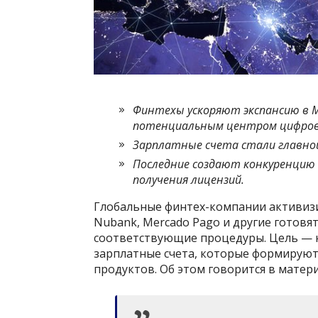
Финтехы ускоряют экспансию в М
потенциальным центром цифров
Зарплатные счета стали главной
Последние создают конкуренцию 
получения лицензий.
Глобальные финтех-компании активизи
Nubank, Mercado Pago и другие готовя
соответствующие процедуры. Цель — ко
зарплатные счета, которые формируют
продуктов. Об этом говорится в матер