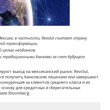
ексике, в частности, Revolut считает страну
ой трансформации.
 целью необанков.
с традиционными банками за счет будущего
руют выход на мексиканский рынок: Revolut,
тся получить банковские лицензии или завершают
нкуренция за клиентов среднего класса и их
 основу для кредитных и сберегательных
иале Bloomberg.