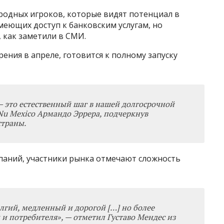
родных игроков, которые видят потенциал в
меющих доступ к банковским услугам, но
 как заметили в СМИ.
ения в апреле, готовится к полному запуску
—
это естественный шаг в нашей долгосрочной
 Nu Mexico Армандо Эррера, подчеркнув
страны.
паний, участники рынка отмечают сложность
лгий, медленный и дорогой […] но более
 и потребителя
»
, — отметил Густаво Мендес из