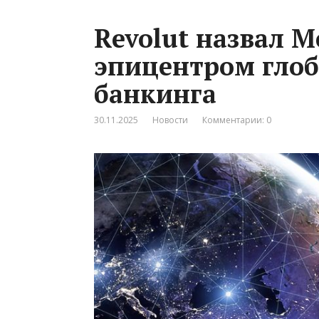
Revolut назвал 
эпицентром глоб
банкинга
30.11.2025
Новости
Комментарии: 0