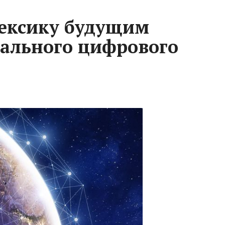
Мексику будущим
ального цифрового