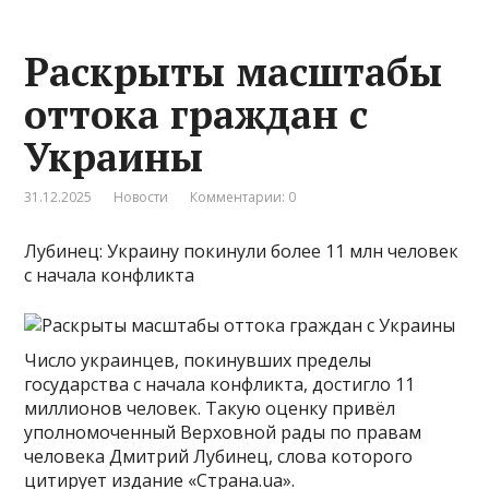
Раскрыты масштабы
оттока граждан с
Украины
31.12.2025
Новости
Комментарии: 0
Лубинец: Украину покинули более 11 млн человек
с начала конфликта
Число украинцев, покинувших пределы
государства с начала конфликта, достигло 11
миллионов человек. Такую оценку привёл
уполномоченный Верховной рады по правам
человека Дмитрий Лубинец, слова которого
цитирует издание «Страна.ua».