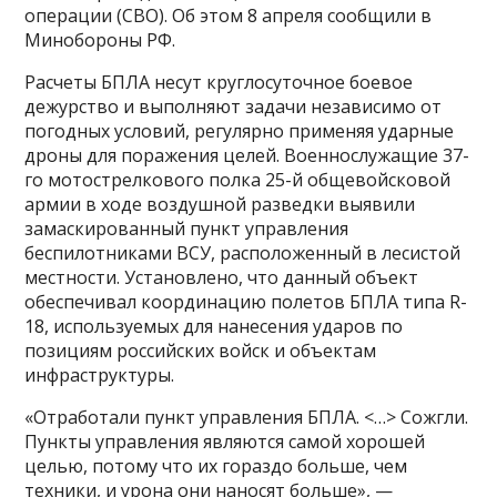
операции (СВО). Об этом 8 апреля сообщили в
Минобороны РФ.
Расчеты БПЛА несут круглосуточное боевое
дежурство и выполняют задачи независимо от
погодных условий, регулярно применяя ударные
дроны для поражения целей. Военнослужащие 37-
го мотострелкового полка 25-й общевойсковой
армии в ходе воздушной разведки выявили
замаскированный пункт управления
беспилотниками ВСУ, расположенный в лесистой
местности. Установлено, что данный объект
обеспечивал координацию полетов БПЛА типа R-
18, используемых для нанесения ударов по
позициям российских войск и объектам
инфраструктуры.
«Отработали пункт управления БПЛА. <…> Сожгли.
Пункты управления являются самой хорошей
целью, потому что их гораздо больше, чем
техники, и урона они наносят больше», —