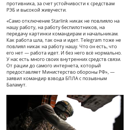
противника, за счет устойчивости к средствам
РЭБ и высокой живучести.
«Само отключение Starlink никак не повлияло на
нашу работу, на работу беспилотников, на
передачу картинки командирам и начальникам.
Как работа шла, так она и идет. Telegram тоже не
повлиял никак на работу нашу. Что он есть, что
его нет — работа идет. И без него всё нормально.
У нас есть много своих внутренних средств связи.
От рации до самого интернета, который
предоставляет Министерство обороны РФ», —
заявил командир взвода БПЛА с позывным
Баламут.