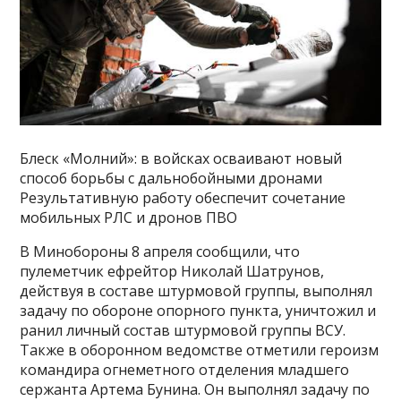
Блеск «Молний»: в войсках осваивают новый
способ борьбы с дальнобойными дронами
Результативную работу обеспечит сочетание
мобильных РЛС и дронов ПВО
В Минобороны 8 апреля сообщили, что
пулеметчик ефрейтор Николай Шатрунов,
действуя в составе штурмовой группы, выполнял
задачу по обороне опорного пункта, уничтожил и
ранил личный состав штурмовой группы ВСУ.
Также в оборонном ведомстве отметили героизм
командира огнеметного отделения младшего
сержанта Артема Бунина. Он выполнял задачу по