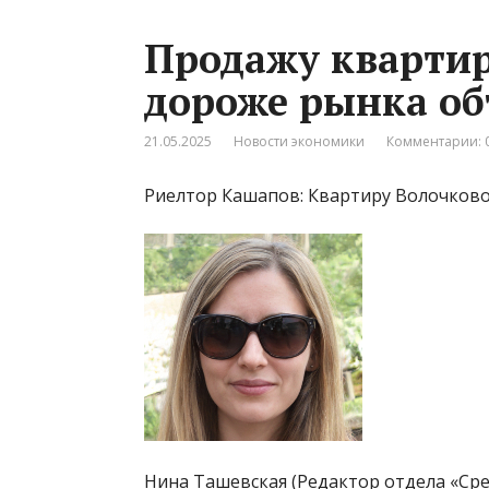
Продажу квартир
дороже рынка о
21.05.2025
Новости экономики
Комментарии: 
Риелтор Кашапов: Квартиру Волочково
Нина Ташевская (Редактор отдела «Сре