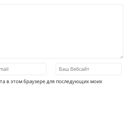
айта в этом браузере для последующих моих