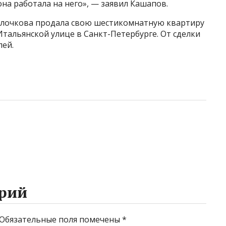
 она работала на него», — заявил Кашапов.
 Волочкова продала свою шестикомнатную квартиру
тальянской улице в Санкт-Петербурге. От сделки
лей.
рий
Обязательные поля помечены
*