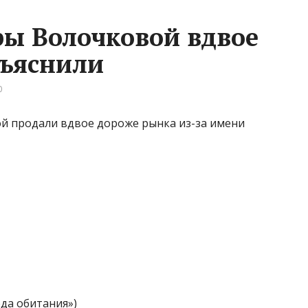
ы Волочковой вдвое
бъяснили
0
й продали вдвое дороже рынка из-за имени
да обитания»)