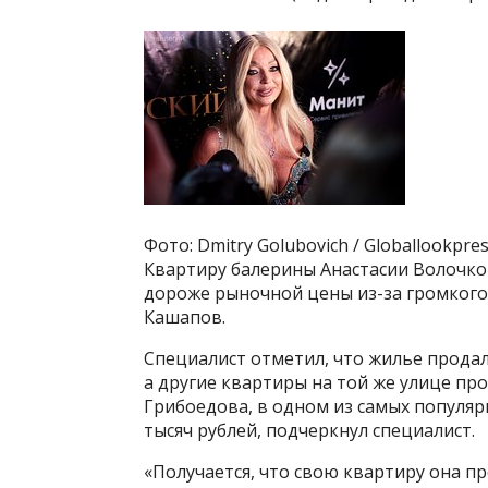
Фото: Dmitry Golubovich / Globallookpre
Квартиру балерины Анастасии Волочко
дороже рыночной цены из-за громкого
Кашапов.
Специалист отметил, что жилье продал
а другие квартиры на той же улице про
Грибоедова, в одном из самых популяр
тысяч рублей, подчеркнул специалист.
«Получается, что свою квартиру она п