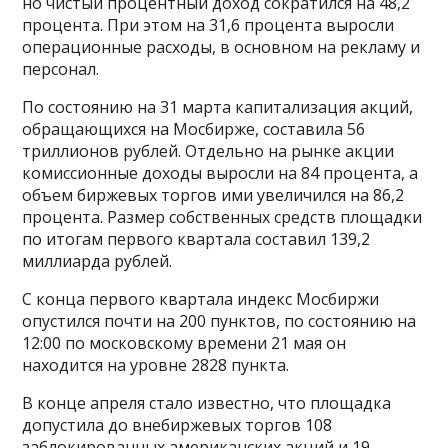
но чистый процентный доход сократился на 48,2
процента. При этом на 31,6 процента выросли
операционные расходы, в основном на рекламу и
персонал.
По состоянию на 31 марта капитализация акций,
обращающихся на Мосбирже, составила 56
триллионов рублей. Отдельно на рынке акции
комиссионные доходы выросли на 84 процента, а
объем биржевых торгов ими увеличился на 86,2
процента. Размер собственных средств площадки
по итогам первого квартала составил 139,2
миллиарда рублей.
С конца первого квартала индекс Мосбиржи
опустился почти на 200 пунктов, по состоянию на
12:00 по московскому времени 21 мая он
находится на уровне 2828 пункта.
В конце апреля стало известно, что площадка
допустила до внебиржевых торгов 108
заблокированных американских акций и 19