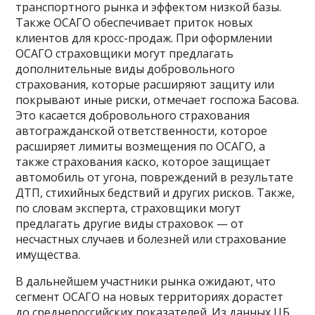
транспортного рынка и эффектом низкой базы.
Также ОСАГО обеспечивает приток новых
клиентов для кросс-продаж. При оформлении
ОСАГО страховщики могут предлагать
дополнительные виды добровольного
страхования, которые расширяют защиту или
покрывают иные риски, отмечает госпожа Басова.
Это касается добровольного страхования
автогражданской ответственности, которое
расширяет лимиты возмещения по ОСАГО, а
также страхования каско, которое защищает
автомобиль от угона, повреждений в результате
ДТП, стихийных бедствий и других рисков. Также,
по словам эксперта, страховщики могут
предлагать другие виды страховок — от
несчастных случаев и болезней или страхование
имущества.
В дальнейшем участники рынка ожидают, что
сегмент ОСАГО на новых территориях дорастет
до среднероссийских показателей. Из данных ЦБ