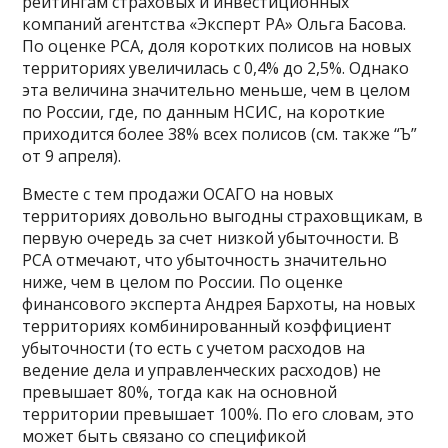
рейтингам страховых и инвестиционных
компаний агентства «Эксперт РА» Ольга Басова.
По оценке РСА, доля коротких полисов на новых
территориях увеличилась с 0,4% до 2,5%. Однако
эта величина значительно меньше, чем в целом
по России, где, по данным НСИС, на короткие
приходится более 38% всех полисов (см. также “Ъ”
от 9 апреля).
Вместе с тем продажи ОСАГО на новых
территориях довольно выгодны страховщикам, в
первую очередь за счет низкой убыточности. В
РСА отмечают, что убыточность значительно
ниже, чем в целом по России. По оценке
финансового эксперта Андрея Бархоты, на новых
территориях комбинированный коэффициент
убыточности (то есть с учетом расходов на
ведение дела и управленческих расходов) не
превышает 80%, тогда как на основной
территории превышает 100%. По его словам, это
может быть связано со спецификой