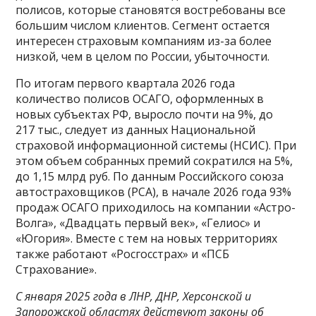
полисов, которые становятся востребованы все
большим числом клиентов. Сегмент остается
интересен страховым компаниям из-за более
низкой, чем в целом по России, убыточности.
По итогам первого квартала 2026 года
количество полисов ОСАГО, оформленных в
новых субъектах РФ, выросло почти на 9%, до
217 тыс., следует из данных Национальной
страховой информационной системы (НСИС). При
этом объем собранных премий сократился на 5%,
до 1,15 млрд руб. По данным Российского союза
автостраховщиков (РСА), в начале 2026 года 93%
продаж ОСАГО приходилось на компании «Астро-
Волга», «Двадцать первый век», «Гелиос» и
«Югория». Вместе с тем на новых территориях
также работают «Росгосстрах» и «ПСБ
Страхование».
С января 2025 года в ЛНР, ДНР, Херсонской и
Запорожской областях действуют законы об