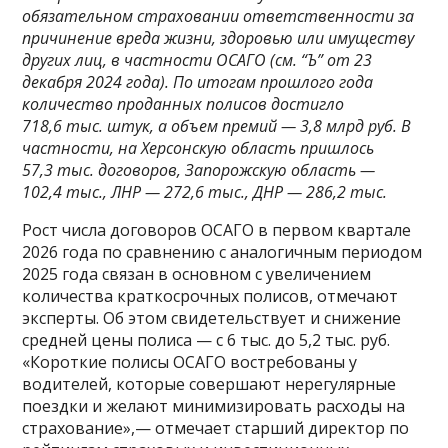
обязательном страховании ответственности за
причинение вреда жизни, здоровью или имуществу
других лиц, в частности ОСАГО (см. “Ъ” от 23
декабря 2024 года). По итогам прошлого года
количество проданных полисов достигло
718,6 тыс. штук, а объем премий — 3,8 млрд руб. В
частности, на Херсонскую область пришлось
57,3 тыс. договоров, Запорожскую область —
102,4 тыс., ЛНР — 272,6 тыс., ДНР — 286,2 тыс.
Рост числа договоров ОСАГО в первом квартале
2026 года по сравнению с аналогичным периодом
2025 года связан в основном с увеличением
количества краткосрочных полисов, отмечают
эксперты. Об этом свидетельствует и снижение
средней цены полиса — с 6 тыс. до 5,2 тыс. руб.
«Короткие полисы ОСАГО востребованы у
водителей, которые совершают нерегулярные
поездки и желают минимизировать расходы на
страхование»,— отмечает старший директор по