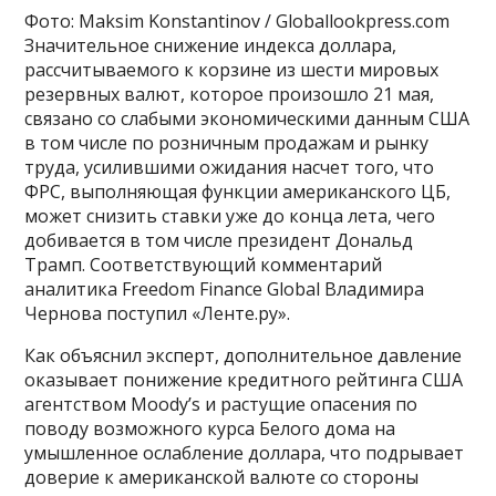
Фото: Maksim Konstantinov / Globallookpress.com
Значительное снижение индекса доллара,
рассчитываемого к корзине из шести мировых
резервных валют, которое произошло 21 мая,
связано со слабыми экономическими данным США
в том числе по розничным продажам и рынку
труда, усилившими ожидания насчет того, что
ФРС, выполняющая функции американского ЦБ,
может снизить ставки уже до конца лета, чего
добивается в том числе президент Дональд
Трамп. Соответствующий комментарий
аналитика Freedom Finance Global Владимира
Чернова поступил «Ленте.ру».
Как объяснил эксперт, дополнительное давление
оказывает понижение кредитного рейтинга США
агентством Moody’s и растущие опасения по
поводу возможного курса Белого дома на
умышленное ослабление доллара, что подрывает
доверие к американской валюте со стороны