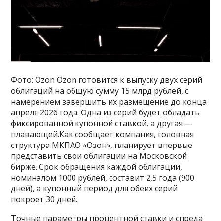
Фото: Ozon Ozon готовится к выпуску двух серий
облигаций на общую сумму 15 млрд рублей, с
намерением завершить их размещение до конца
апреля 2026 года. Одна из серий будет обладать
фиксированной купонной ставкой, а другая —
плавающей.Как сообщает компания, головная
структура МКПАО «Озон», планирует впервые
представить свои облигации на Московской
бирже. Срок обращения каждой облигации,
номиналом 1000 рублей, составит 2,5 года (900
дней), а купонный период для обеих серий
покроет 30 дней.
Точные параметры процентной ставки и спреда