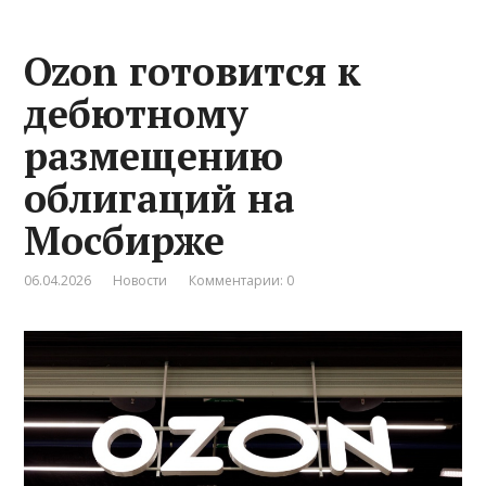
Ozon готовится к
дебютному
размещению
облигаций на
Мосбирже
06.04.2026
Новости
Комментарии: 0