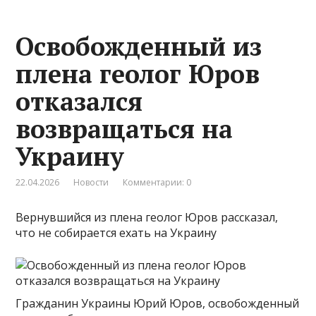
Освобожденный из
плена геолог Юров
отказался
возвращаться на
Украину
22.04.2026
Новости
Комментарии: 0
Вернувшийся из плена геолог Юров рассказал,
что не собирается ехать на Украину
Гражданин Украины Юрий Юров, освобожденный