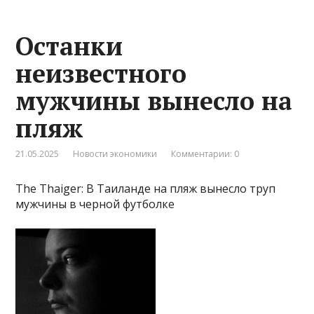
Останки
неизвестного
мужчины вынесло на
пляж
21.05.2025
Новости экономики
Комментарии: 0
The Thaiger: В Таиланде на пляж вынесло труп
мужчины в черной футболке