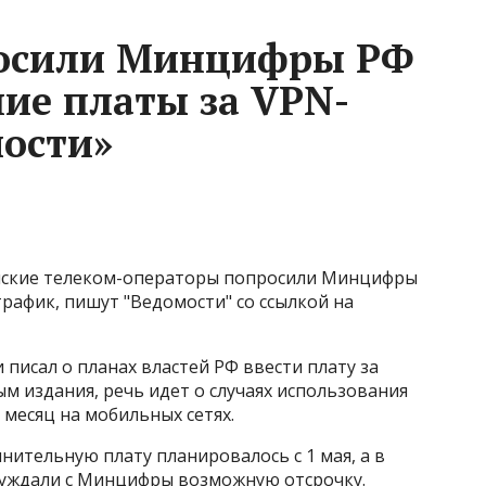
осили Минцифры РФ
ние платы за VPN-
ости»
ийские телеком-операторы попросили Минцифры
рафик, пишут "Ведомости" со ссылкой на
 писал о планах властей РФ ввести плату за
ным издания, речь идет о случаях использования
 месяц на мобильных сетях.
нительную плату планировалось с 1 мая, а в
суждали с Минцифры возможную отсрочку.