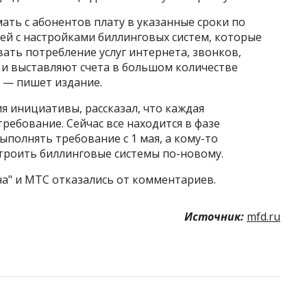
ать с абонентов плату в указанные сроки по
ей с настройками биллинговых систем, которые
ать потребление услуг интернета, звонков,
 и выставляют счета в большом количестве
 — пишет издание.
я инициативы, рассказал, что каждая
ребование. Сейчас все находится в фазе
ыполнять требование с 1 мая, а кому-то
строить биллинговые системы по-новому.
на" и МТС отказались от комментариев.
Источник:
mfd.ru