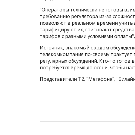
"Операторы технически не готовы взим
требованию регулятора из-за сложност
позволяют в реальном времени учитыв
тарифицируют их, списывают средства
тарифов с разными условиями оплаты",
Источник, знакомый с ходом обсуждени
телекомкомпания по-своему трактует т
регулярных обсуждений. Кто-то готов в
потребуется время до осени, чтобы на
Представители T2, "Мегафона", "Билай