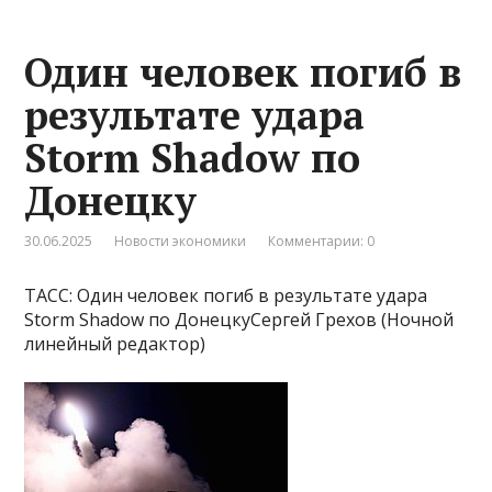
Один человек погиб в
результате удара
Storm Shadow по
Донецку
30.06.2025
Новости экономики
Комментарии: 0
ТАСС: Один человек погиб в результате удара
Storm Shadow по ДонецкуСергей Грехов (Ночной
линейный редактор)