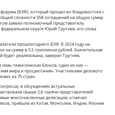
 форума (ВЭФ), который прошел во Владивостоке с
 в общей сложности 358 соглашений на общую сумму
 этом заявил полномочный представитель
 федеральном округе Юрий Трутнев, его слова
затели прошлогоднего ВЭФ. В 2024 году на
к на сумму в 5,5 триллиона рублей. Значительная
й будет реализована, заверил Трутнев.
 семь тематических блоков, один из них —
 имя мира и процветания». Участниками делового
овек из 75 стран.
нгресса), в обсуждениях актуальных
частвовали свыше 2,6 тысячи представителей
Самые многочисленные делегации, отмечал
яков, прибыли из Китая, Монголии, Индии, Японии