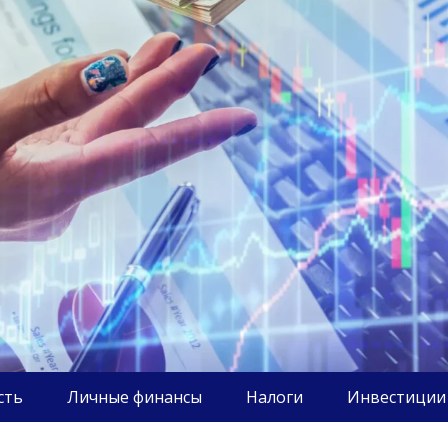
сть
Личные финансы
Налоги
Инвестиции