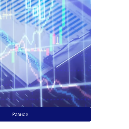
Разное