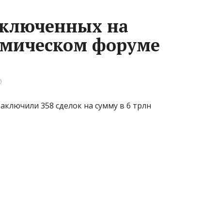
аключенных на
омическом форуме
0
аключили 358 сделок на сумму в 6 трлн