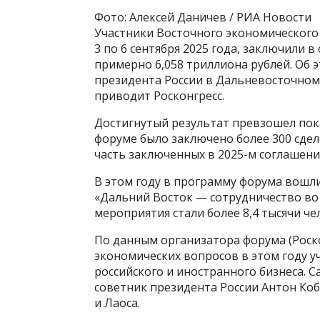
Фото: Алексей Даничев / РИА Новости
Участники Восточного экономического
3 по 6 сентября 2025 года, заключили
примерно 6,058 триллиона рублей. Об
президента России в Дальневосточном
приводит Росконгресс.
Достигнутый результат превзошел пока
форуме было заключено более 300 сдело
часть заключенных в 2025-м соглашени
В этом году в программу форума вошли
«Дальний Восток — сотрудничество во
мероприятия стали более 8,4 тысячи чел
По данным организатора форума (Роско
экономических вопросов в этом году у
российского и иностранного бизнеса. 
советник президента России Антон Коб
и Лаоса.