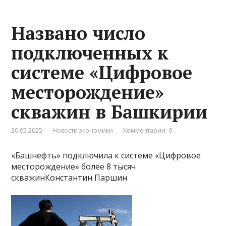
Названо число
подключенных к
системе «Цифровое
месторождение»
скважин в Башкирии
20.05.2025
Новости экономики
Комментарии: 0
«Башнефть» подключила к системе «Цифровое
месторождение» более 8 тысяч
скважинКонстантин Паршин