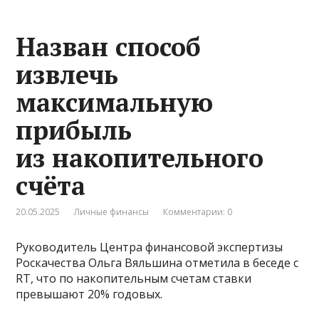
Назван способ
извлечь
максимальную
прибыль
из накопительного
счёта
20.05.2025
Личные финансы
Комментарии: 0
Руководитель Центра финансовой экспертизы
Роскачества Ольга Вяльшина отметила в беседе с
RT, что по накопительным счетам ставки
превышают 20% годовых.