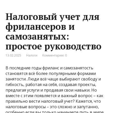
Налоговый учет для
фрилансеров и
самозанятых:
простое руководство
13.02.2025
Налоги
Комментарии: 0
В последние годы фриланс и самозанятость
становятся всё более популярными формами
занятости. Люди всё чаще выбирают свободу и
гибкость, работая на себя, создавая проекты,
предлагая услуги и продавая свои навыки. Но
вместе с этим появляется и важный вопрос – как
правильно вести налоговый учет? Кажется, что
налоговые вопросы – это сложно и запутанно,
особенно если вы только начинаете путь в мире