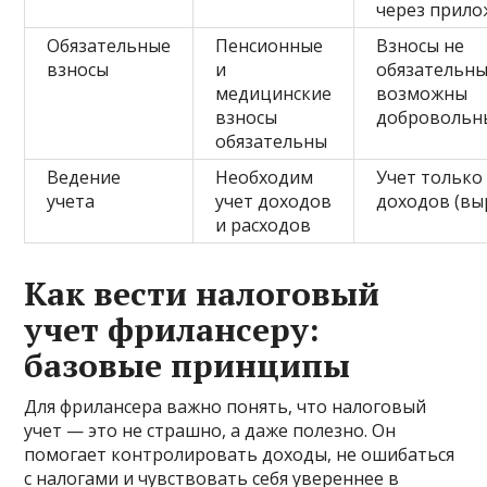
через прил
Обязательные
Пенсионные
Взносы не
взносы
и
обязательны
медицинские
возможны
взносы
добровольн
обязательны
Ведение
Необходим
Учет только
учета
учет доходов
доходов (вы
и расходов
Как вести налоговый
учет фрилансеру:
базовые принципы
Для фрилансера важно понять, что налоговый
учет — это не страшно, а даже полезно. Он
помогает контролировать доходы, не ошибаться
с налогами и чувствовать себя увереннее в