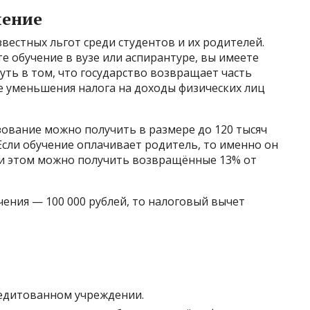
чение
вестных льгот среди студентов и их родителей.
е обучение в вузе или аспирантуре, вы имеете
уть в том, что государство возвращает часть
де уменьшения налога на доходы физических лиц
ование можно получить в размере до 120 тысяч
 Если обучение оплачивает родитель, то именно он
При этом можно получить возвращённые 13% от
чения — 100 000 рублей, то налоговый вычет
редитованном учреждении.