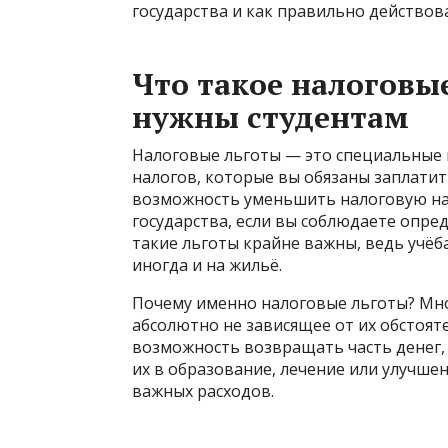
государства и как правильно действова
Что такое налоговы
нужны студентам
Налоговые льготы — это специальные
налогов, которые вы обязаны заплатит
возможность уменьшить налоговую наг
государства, если вы соблюдаете опре
такие льготы крайне важны, ведь учёба
иногда и на жильё.
Почему именно налоговые льготы? Мног
абсолютно не зависящее от их обстоят
возможность возвращать часть денег, 
их в образование, лечение или улучшени
важных расходов.