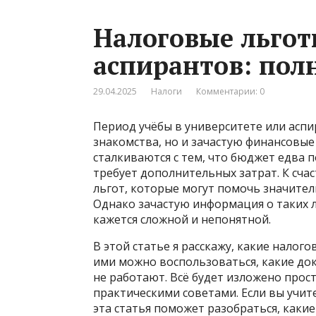
Налоговые льгот
аспирантов: пол
29.04.2025
Налоги
Комментарии: 0
Период учёбы в университете или аспи
знакомства, но и зачастую финансовые
сталкиваются с тем, что бюджет едва 
требует дополнительных затрат. К сча
льгот, которые могут помочь значител
Однако зачастую информация о таких л
кажется сложной и непонятной.
В этой статье я расскажу, какие налог
ими можно воспользоваться, какие док
не работают. Всё будет изложено прос
практическими советами. Если вы учите
эта статья поможет разобраться, каки