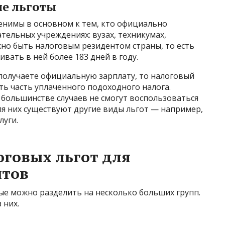
е льготы
енимы в основном к тем, кто официально
тельных учреждениях: вузах, техникумах,
жно быть налоговым резидентом страны, то есть
вать в ней более 183 дней в году.
 получаете официальную зарплату, то налоговый
ь часть уплаченного подоходного налога.
 большинстве случаев не смогут воспользоваться
я них существуют другие виды льгот — например,
луги.
говых льгот для
нтов
ые можно разделить на несколько больших групп.
 них.