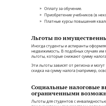
Оплату за обучение.
Приобретение учебников (в неко
Платные курсы повышения квали
Льготы по имущественны
Иногда студенты и аспиранты оформля
недвижимость. В подобных случаях им
льготы, которые снижают сумму налог
Эти льготы зависят от региона и могут 
скидка на сумму налога (например, осв
Социальные налоговые в
ограниченными возмож
Льготы для студентов с инвалидность