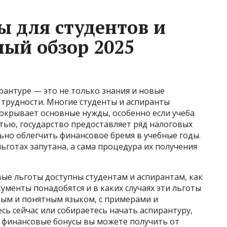
ы для студентов и
ный обзор 2025
рантуре — это не только знания и новые
 трудности. Многие студенты и аспиранты
покрывает основные нужды, особенно если учеба
стью, государство предоставляет ряд налоговых
ьно облегчить финансовое бремя в учебные годы.
ьготах запутана, а сама процедура их получения
овые льготы доступны студентам и аспирантам, как
ументы понадобятся и в каких случаях эти льготы
тым и понятным языком, с примерами и
сь сейчас или собираетесь начать аспирантуру,
е финансовые бонусы вы можете получить от