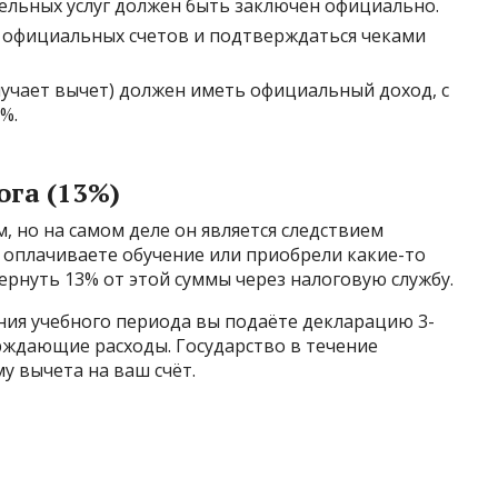
ельных услуг должен быть заключён официально.
 официальных счетов и подтверждаться чеками
лучает вычет) должен иметь официальный доход, с
%.
ога (13%)
, но на самом деле он является следствием
 оплачиваете обучение или приобрели какие-то
рнуть 13% от этой суммы через налоговую службу.
ния учебного периода вы подаёте декларацию 3-
ждающие расходы. Государство в течение
у вычета на ваш счёт.