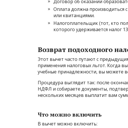
Договор об оказании образоват
Оплата должна производиться с
или квитанциями.
Налогоплательщик (тот, кто по
которого удерживается налог 13
Возврат подоходного нал
Этот вычет часто путают с предыдущим
применения налоговых льгот. Когда вы
учебные принадлежности, вы можете ве
Процедура выглядит так: после оконча
НДФЛ и собираете документы, подтвер
нескольких месяцев выплатит вам сумм
Что можно включить
В вычет можно включить: