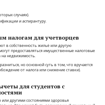
торых случаях).
фикации и аспирантуру.
м налогам для учетворцев
ют в собственность жильё или другую
 могут предоставляться имущественные налоговые
а на недвижимость.
разниться, но основной суть в том, что вручается
обождение от налога или снижение ставки).
ычеты для студентов с
ностями
ю или другими состояниями здоровья