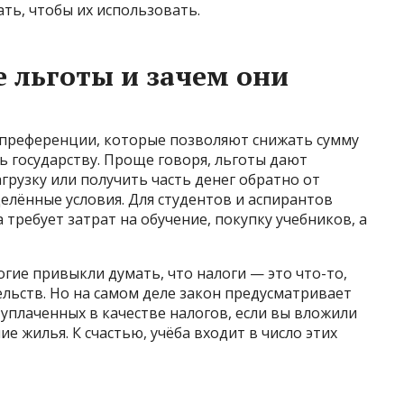
ть, чтобы их использовать.
е льготы и зачем они
 преференции, которые позволяют снижать сумму
ь государству. Проще говоря, льготы дают
рузку или получить часть денег обратно от
делённые условия. Для студентов и аспирантов
 требует затрат на обучение, покупку учебников, а
ие привыкли думать, что налоги — это что-то,
ельств. Но на самом деле закон предусматривает
уплаченных в качестве налогов, если вы вложили
е жилья. К счастью, учёба входит в число этих