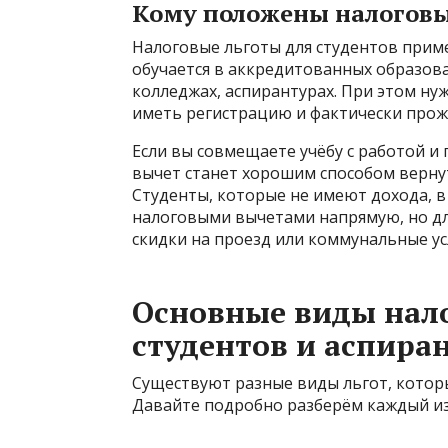
Кому положены налоговы
Налоговые льготы для студентов прим
обучается в аккредитованных образова
колледжах, аспирантурах. При этом ну
иметь регистрацию и фактически прожи
Если вы совмещаете учёбу с работой и
вычет станет хорошим способом вернут
Студенты, которые не имеют дохода, в
налоговыми вычетами напрямую, но дл
скидки на проезд или коммунальные ус
Основные виды нало
студентов и аспира
Существуют разные виды льгот, котор
Давайте подробно разберём каждый из