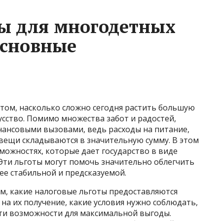
ы для многодетных
основные
 том, насколько сложно сегодня растить большую
усство. Помимо множества забот и радостей,
нансовыми вызовами, ведь расходы на питание,
вещи складываются в значительную сумму. В этом
зможностях, которые дает государство в виде
Эти льготы могут помочь значительно облегчить
ее стабильной и предсказуемой.
ом, какие налоговые льготы предоставляются
на их получение, какие условия нужно соблюдать,
эти возможности для максимальной выгоды.