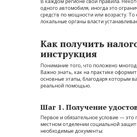
В каждом регионе свои правила. Неко
одного автомобиля, иногда это огран
средств по мощности или возрасту. То
локальные органы власти устанавлива
Как получить налог
инструкция
Понимание того, что положено многоде
Важно знать, как на практике оформит
основные этапы, благодаря которым ваш
реальной помощью.
Шаг 1. Получение удосто
Первое и обязательное условие — это
местном отделении социальной защиты
необходимые документы: