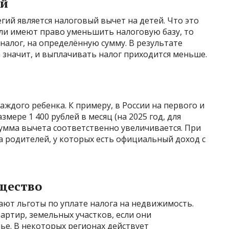
ей
ий является налоговый вычет на детей. Что это
тели имеют право уменьшить налоговую базу, то
 налог, на определённую сумму. В результате
а значит, и выплачивать налог приходится меньше.
ждого ребенка. К примеру, в России на первого и
мере 1 400 рублей в месяц (на 2025 год, для
 сумма вычета соответственно увеличивается. При
а родителей, у которых есть официальный доход с
щество
ают льготы по уплате налога на недвижимость.
артир, земельных участков, если они
ье. В некоторых регионах действует