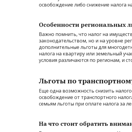
освобождение либо снижение налога на
Особенности региональных л
Важно помнить, что налог на имущест
законодательством, но и на уровне ре
дополнительные льготы для многодетн
налога на квартиру или земельный уча
условия различаются по регионам, и с
Льготы по транспортном
Еще одна возможность снизить налого
освобождение от транспортного нало
семьям льготы при оплате налога за л
На что стоит обратить внима