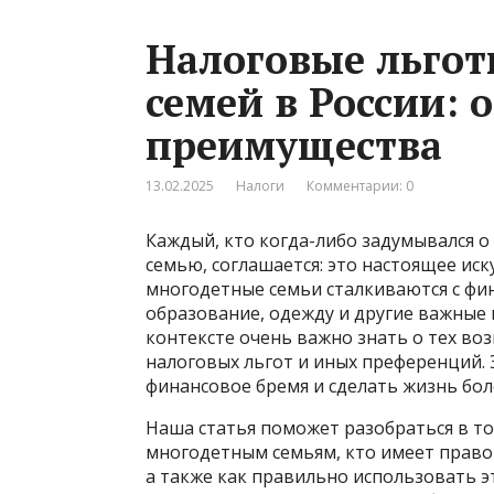
Налоговые льгот
семей в России: 
преимущества
13.02.2025
Налоги
Комментарии: 0
Каждый, кто когда-либо задумывался о
семью, соглашается: это настоящее иск
многодетные семьи сталкиваются с фи
образование, одежду и другие важные 
контексте очень важно знать о тех во
налоговых льгот и иных преференций. 
финансовое бремя и сделать жизнь бол
Наша статья поможет разобраться в т
многодетным семьям, кто имеет право 
а также как правильно использовать 