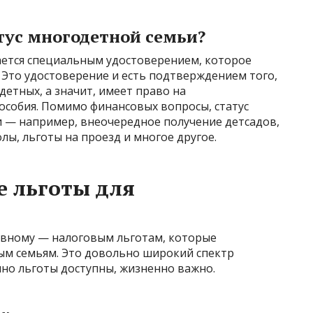
тус многодетной семьи?
ется специальным удостоверением, которое
 Это удостоверение и есть подтверждением того,
детных, а значит, имеет право на
особия. Помимо финансовых вопросы, статус
 — например, внеочередное получение детсадов,
лы, льготы на проезд и многое другое.
 льготы для
авному — налоговым льготам, которые
ым семьям. Это довольно широкий спектр
нно льготы доступны, жизненно важно.