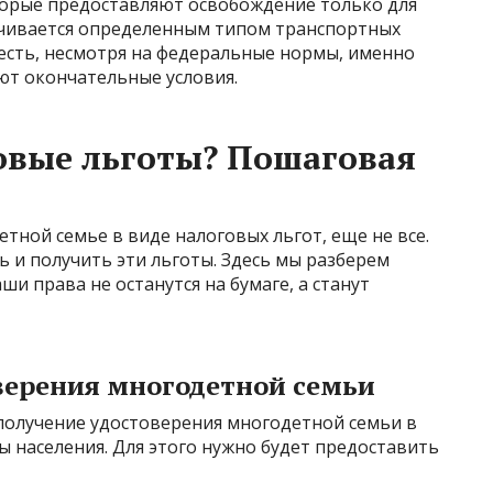
торые предоставляют освобождение только для
ичивается определенным типом транспортных
 есть, несмотря на федеральные нормы, именно
ют окончательные условия.
овые льготы? Пошаговая
тной семье в виде налоговых льгот, еще не все.
ь и получить эти льготы. Здесь мы разберем
и права не останутся на бумаге, а станут
верения многодетной семьи
 получение удостоверения многодетной семьи в
 населения. Для этого нужно будет предоставить