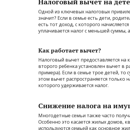
Налоговый вычет на дет
Одной из ключевых налоговых привилег
значит? Если в семье есть дети, роди
есть тот доход, с которого начисляется
уплачивается налог с меньшей суммы, 
Как работает вычет?
Налоговый вычет предоставляется на ка
второго ребенка установлен вычет в раз
примера). Если в семье трое детей, то
этом вычет распространяется только н
которого удерживается налог.
Снижение налога на иму
Многодетные семьи также часто получ
Особенно это касается жилых домов, кв
используются семьей как основное жил