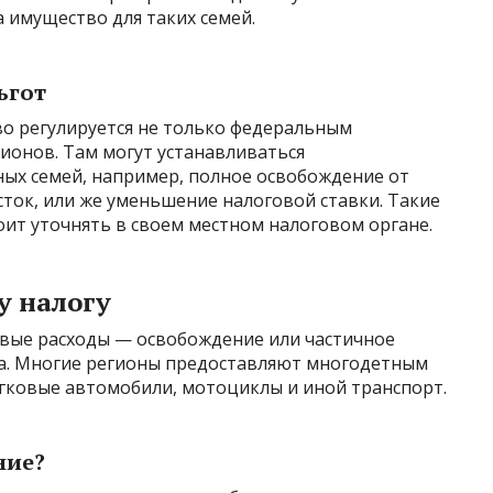
 имущество для таких семей.
ьгот
во регулируется не только федеральным
гионов. Там могут устанавливаться
ых семей, например, полное освобождение от
сток, или же уменьшение налоговой ставки. Такие
тоит уточнять в своем местном налоговом органе.
у налогу
вые расходы — освобождение или частичное
га. Многие регионы предоставляют многодетным
егковые автомобили, мотоциклы и иной транспорт.
ние?