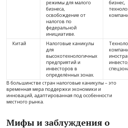
режимы для малого
бизнес,
бизнеса,
техноло
освобождение от
компани
налогов по
федеральной
инициативе.
Китай
Налоговые каникулы
Техноло
для
компани
высокотехнологичных
иностр
предприятий и
инвесто
инвесторов в
спецзон
определённых зонах.
В большинстве стран налоговые каникулы – это
временная мера поддержки экономики и
инноваций, адаптированная под особенности
местного рынка.
Мифы и заблуждения о