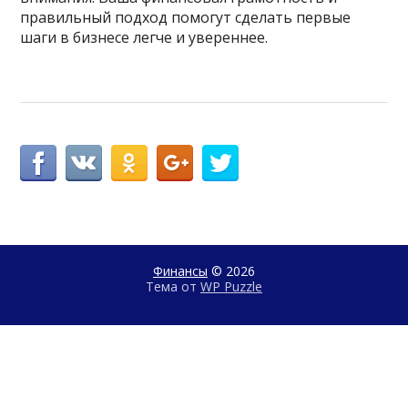
правильный подход помогут сделать первые
шаги в бизнесе легче и увереннее.
Финансы
© 2026
Тема от
WP Puzzle