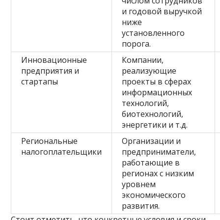
числом сотрудников
и годовой выручкой
ниже
установленного
порога.
Инновационные
Компании,
предприятия и
реализующие
стартапы
проекты в сферах
информационных
технологий,
биотехнологий,
энергетики и т.д.
Региональные
Организации и
налогоплательщики
предприниматели,
работающие в
регионах с низким
уровнем
экономического
развития.
Стоит отметить, что конкретные условия и сроки