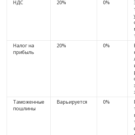
НДС
20%
0%
Налог на
20%
0%
прибыль
Таможенные
Варьируется
0%
пошлины