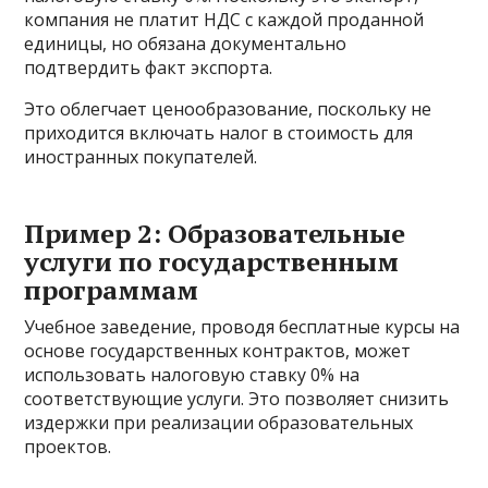
компания не платит НДС с каждой проданной
единицы, но обязана документально
подтвердить факт экспорта.
Это облегчает ценообразование, поскольку не
приходится включать налог в стоимость для
иностранных покупателей.
Пример 2: Образовательные
услуги по государственным
программам
Учебное заведение, проводя бесплатные курсы на
основе государственных контрактов, может
использовать налоговую ставку 0% на
соответствующие услуги. Это позволяет снизить
издержки при реализации образовательных
проектов.