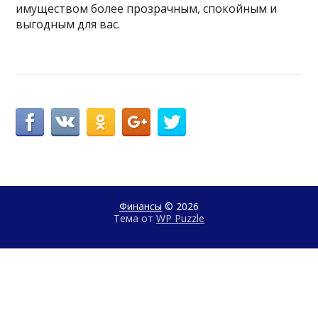
имуществом более прозрачным, спокойным и
выгодным для вас.
Финансы
© 2026
Тема от
WP Puzzle