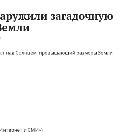
наружили загадочную
Земли
0
ект над Солнцем, превышающий размеры Земли
«Интернет и СМИ»)