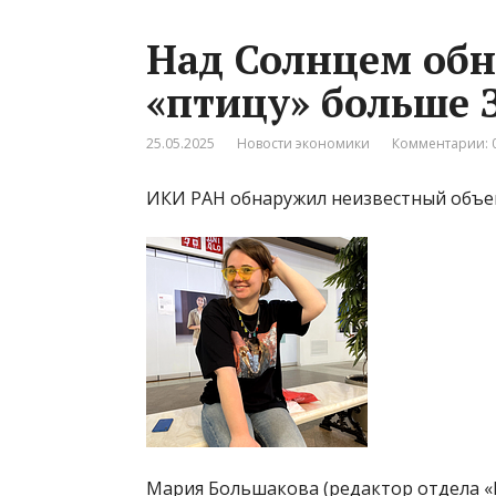
Над Солнцем об
«птицу» больше 
25.05.2025
Новости экономики
Комментарии: 
ИКИ РАН обнаружил неизвестный объ
Мария Большакова (редактор отдела 