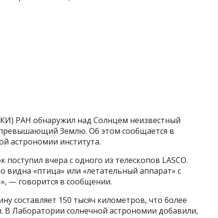
ИКИ) РАН обнаружил над Солнцем неизвестный
у превышающий Землю. Об этом сообщается в
ой астрономии института.
к поступил вчера с одного из телескопов LASCO.
о видна «птица» или «летательный аппарат» с
», — говорится в сообщении.
ну составляет 150 тысяч километров, что более
и. В Лаборатории солнечной астрономии добавили,