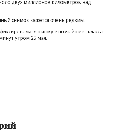
около двух миллионов километров над
нный снимок кажется очень редким.
зафиксировали вспышку высочайшего класса.
минут утром 25 мая.
рий