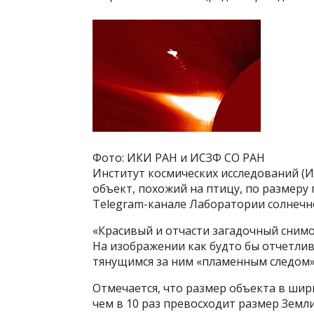
Фото: ИКИ РАН и ИСЗФ СО РАН
Институт космических исследований (
объект, похожий на птицу, по размер
Telegram-канале Лаборатории солнечн
«Красивый и отчасти загадочный снимо
На изображении как будто бы отчетлив
тянущимся за ним «пламенным следом»
Отмечается, что размер объекта в шири
чем в 10 раз превосходит размер Земл