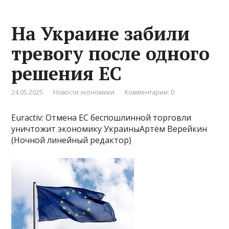
На Украине забили
тревогу после одного
решения ЕС
24.05.2025
Новости экономики
Комментарии: 0
Euractiv: Отмена ЕС беспошлинной торговли
уничтожит экономику УкраиныАртём Верейкин
(Ночной линейный редактор)