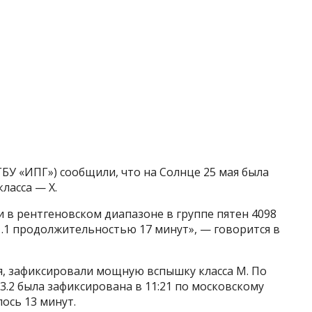
БУ «ИПГ») сообщили, что на Солнце 25 мая была
ласса — Х.
и в рентгеновском диапазоне в группе пятен 4098
.1 продолжительностью 17 минут», — говорится в
ая, зафиксировали мощную вспышку класса M. По
.2 была зафиксирована в 11:21 по московскому
ось 13 минут.