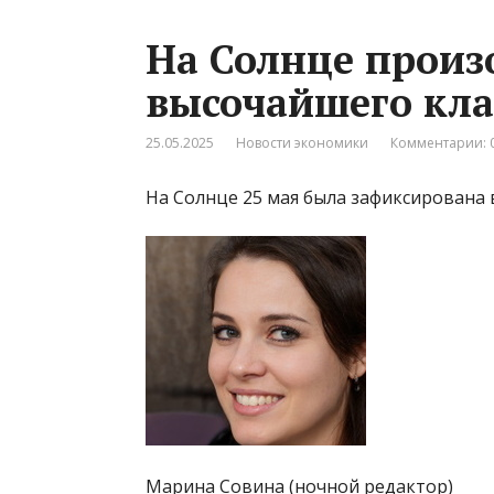
На Солнце прои
высочайшего кла
25.05.2025
Новости экономики
Комментарии: 
На Солнце 25 мая была зафиксирована
Марина Совина (ночной редактор)