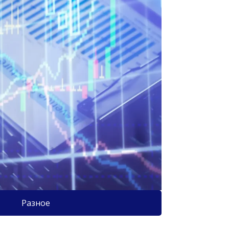
Разное