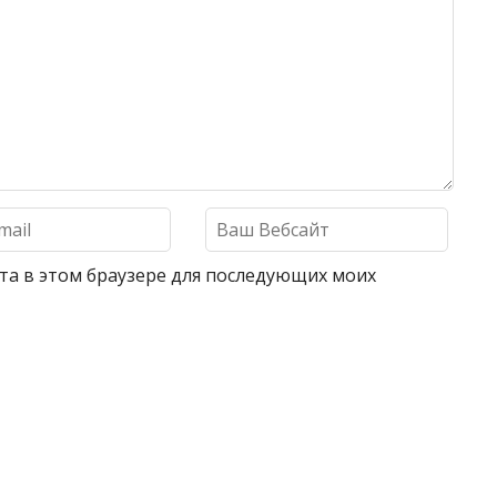
айта в этом браузере для последующих моих