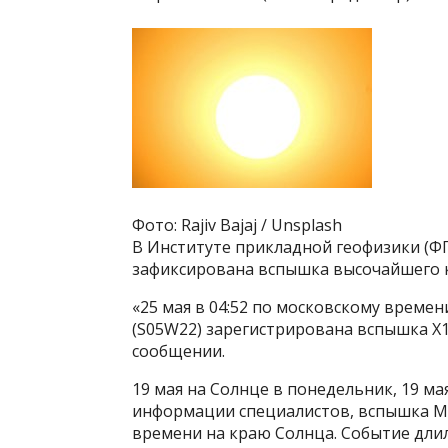
Фото: Rajiv Bajaj / Unsplash
В Институте прикладной геофизики (ФГ
зафиксирована вспышка высочайшего к
«25 мая в 04:52 по московскому времен
(S05W22) зарегистрирована вспышка X1
сообщении.
19 мая на Солнце в понедельник, 19 м
информации специалистов, вспышка M3
времени на краю Солнца. Событие длил