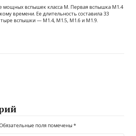
ее мощных вспышек класса М. Первая вспышка M1.4
скому времени. Ее длительность составила 33
ыре вспышки — М1.4, М1.5, М1.6 и М1.9.
рий
Обязательные поля помечены
*