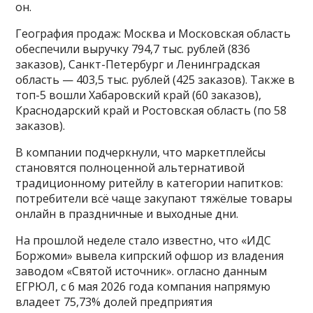
он.
География продаж: Москва и Московская область
обеспечили выручку 794,7 тыс. рублей (836
заказов), Санкт-Петербург и Ленинградская
область — 403,5 тыс. рублей (425 заказов). Также в
топ-5 вошли Хабаровский край (60 заказов),
Краснодарский край и Ростовская область (по 58
заказов).
В компании подчеркнули, что маркетплейсы
становятся полноценной альтернативой
традиционному ритейлу в категории напитков:
потребители всё чаще закупают тяжёлые товары
онлайн в праздничные и выходные дни.
На прошлой неделе стало известно, что «ИДС
Боржоми» вывела кипрский офшор из владения
заводом «Святой источник». огласно данным
ЕГРЮЛ, с 6 мая 2026 года компания напрямую
владеет 75,73% долей предприятия