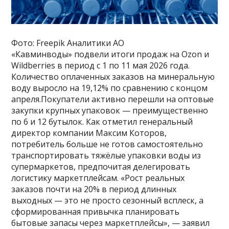
Фото: Freepik Аналитики АО
«Кавминводы» подвели итоги продаж на Ozon и
Wildberries в период с 1 по 11 мая 2026 года.
Количество оплаченных заказов на минеральную
воду выросло на 19,12% по сравнению с концом
апреля.Покупатели активно перешли на оптовые
закупки крупных упаковок — преимущественно
по 6 и 12 бутылок. Как отметил генеральный
директор компании Максим Которов,
потребитель больше не готов самостоятельно
транспортировать тяжёлые упаковки воды из
супермаркетов, предпочитая делегировать
логистику маркетплейсам. «Рост реальных
заказов почти на 20% в период длинных
выходных — это не просто сезонный всплеск, а
сформированная привычка планировать
бытовые запасы через маркетплейсы», — заявил