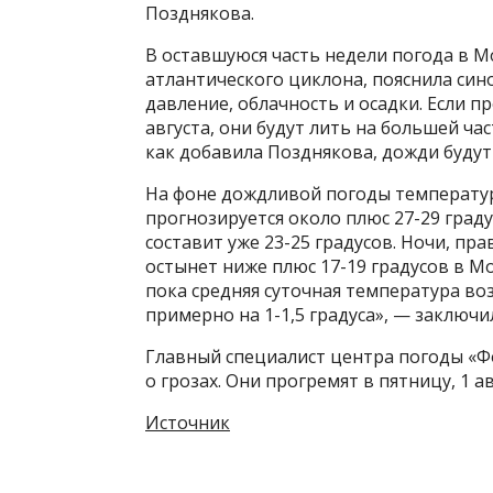
Позднякова.
В оставшуюся часть недели погода в 
атлантического циклона, пояснила син
давление, облачность и осадки. Если п
августа, они будут лить на большей ча
как добавила Позднякова, дожди будут 
На фоне дождливой погоды температура
прогнозируется около плюс 27-29 градус
составит уже 23-25 градусов. Ночи, пр
остынет ниже плюс 17-19 градусов в Мос
пока средняя суточная температура во
примерно на 1-1,5 градуса», — заключи
Главный специалист центра погоды «Ф
о грозах. Они прогремят в пятницу, 1 ав
Источник