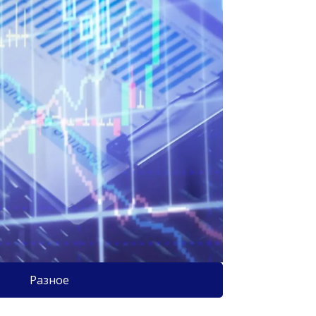
Разное