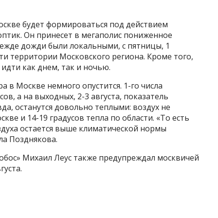
Москве будет формироваться под действием
оптик. Он принесет в мегаполис пониженное
режде дожди были локальными, с пятницы, 1
сти территории Московского региона. Кроме того,
идти как днем, так и ночью.
 в Москве немного опустится. 1-го числа
ов, а на выходных, 2-3 августа, показатель
авда, останутся довольно теплыми: воздух не
кве и 14-19 градусов тепла по области. «То есть
здуха остается выше климатической нормы
ла Позднякова.
обос» Михаил Леус также предупреждал москвичей
густа.