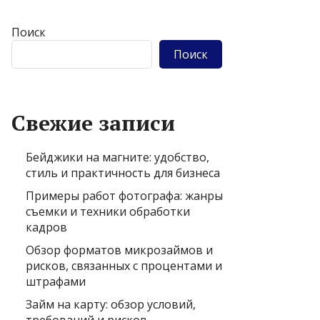
Поиск
Поиск
Свежие записи
Бейджики на магните: удобство,
стиль и практичность для бизнеса
Примеры работ фотографа: жанры
съемки и техники обработки
кадров
Обзор форматов микрозаймов и
рисков, связанных с процентами и
штрафами
Займ на карту: обзор условий,