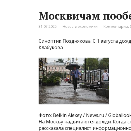
Москвичам пооб
31.07.2025
Новости экономики
Комментарии: 
Синоптик Позднякова: С 1 августа до
Клабукова
Фото: Belkin Alexey / News.ru / Globallo
На Москву надвигаются дожди. Когда 
рассказала специалист информационно