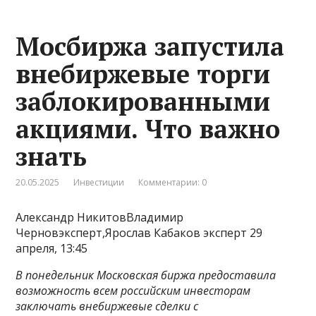
Мосбиржа запустила
внебиржевые торги
заблокированными
акциями. Что важно
знать
20.05.2025
Инвестиции
Комментарии: 0
Александр НикитовВладимир
Черновэксперт,Ярослав Кабаков эксперт 29
апреля, 13:45
В понедельник Московская биржа предоставила
возможность всем российским инвесторам
заключать внебиржевые сделки с