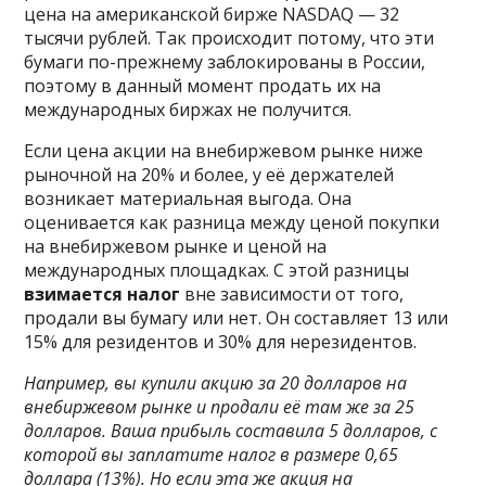
цена на американской бирже NASDAQ — 32
тысячи рублей. Так происходит потому, что эти
бумаги по-прежнему заблокированы в России,
поэтому в данный момент продать их на
международных биржах не получится.
Если цена акции на внебиржевом рынке ниже
рыночной на 20% и более, у её держателей
возникает материальная выгода. Она
оценивается как разница между ценой покупки
на внебиржевом рынке и ценой на
международных площадках. С этой разницы
взимается налог
вне зависимости от того,
продали вы бумагу или нет. Он составляет 13 или
15% для резидентов и 30% для нерезидентов.
Например, вы купили акцию за 20 долларов на
внебиржевом рынке и продали её там же за 25
долларов. Ваша прибыль составила 5 долларов, с
которой вы заплатите налог в размере 0,65
доллара (13%). Но если эта же акция на