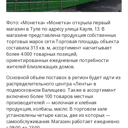
Фото: «Монетка» «Монетка» открыла первый
магазин в Туле по адресу улица Кауля, 13. В
магазине представлена продукция собственных
торговых марок сети.Торговая площадь объекта
составила 313 кв. м, ассортимент насчитывает
более 4 000 товарных позиций,
ориентированных ежедневные потребности
жителей близлежащих домов.
Основной объём поставок в регион будет идти из
распределительного центра «Ленты» в
подмосковном Валищево. Также в ассортимент
включено более 100 товаров местных
производителей — молочная и хлебная
продукция, колбасы, масло. В торговом зале
установлены четыре кассы, две из которых —
самообслуживания. Магазин работает ежедневно
с 08:00 до 23:00.