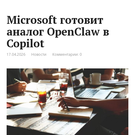
Microsoft готовит
аналог OpenClaw в
Copilot
17.04.2026
Новости
Комментарии: 0