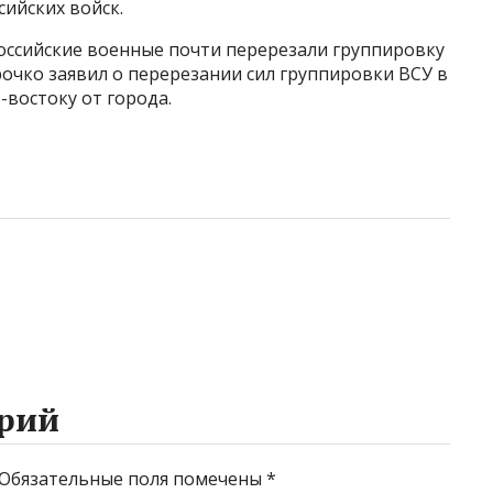
ийских войск.
российские военные почти перерезали группировку
рочко заявил о перерезании сил группировки ВСУ в
-востоку от города.
рий
Обязательные поля помечены
*