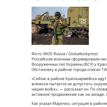
Фото: MOD Russia / Globallookpress
Российские военные сформировали не
Вооруженных сил Украины (ВСУ) у Крас
Обстановку в районе города описал Т
«Сейчас в районе Красноармейска иду
всячески пытается не допустить окруж
наших войск», — рассказал он. По сло
активное продвижение как на западе, т
Как указал Марочко, ситуация в районе