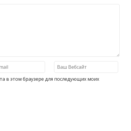
айта в этом браузере для последующих моих