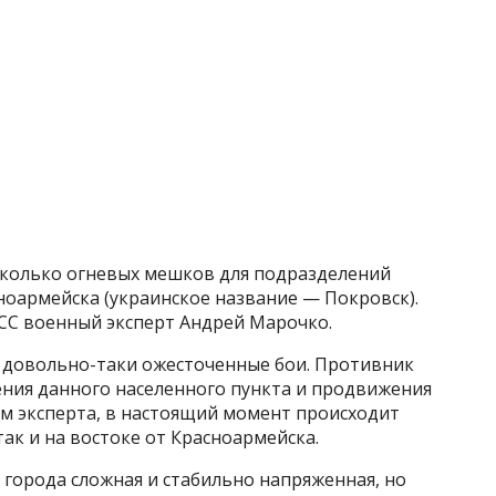
сколько огневых мешков для подразделений
ноармейска (украинское название — Покровск).
АСС военный эксперт Андрей Марочко.
т довольно-таки ожесточенные бои. Противник
ения данного населенного пункта и продвижения
вам эксперта, в настоящий момент происходит
ак и на востоке от Красноармейска.
 города сложная и стабильно напряженная, но