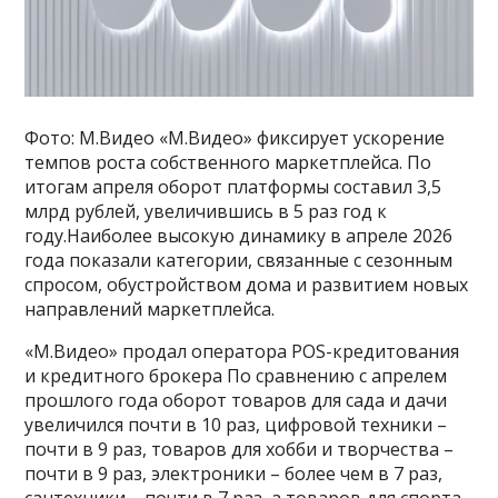
Фото: М.Видео «М.Видео» фиксирует ускорение
темпов роста собственного маркетплейса. По
итогам апреля оборот платформы составил 3,5
млрд рублей, увеличившись в 5 раз год к
году.Наиболее высокую динамику в апреле 2026
года показали категории, связанные с сезонным
спросом, обустройством дома и развитием новых
направлений маркетплейса.
«М.Видео» продал оператора POS-кредитования
и кредитного брокера По сравнению с апрелем
прошлого года оборот товаров для сада и дачи
увеличился почти в 10 раз, цифровой техники –
почти в 9 раз, товаров для хобби и творчества –
почти в 9 раз, электроники – более чем в 7 раз,
сантехники – почти в 7 раз, а товаров для спорта