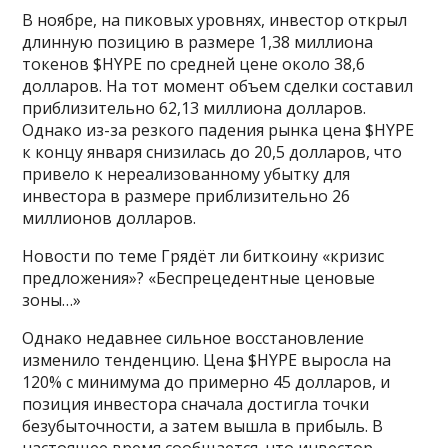
В ноябре, на пиковых уровнях, инвестор открыл
длинную позицию в размере 1,38 миллиона
токенов $HYPE по средней цене около 38,6
долларов. На тот момент объем сделки составил
приблизительно 62,13 миллиона долларов.
Однако из-за резкого падения рынка цена $HYPE
к концу января снизилась до 20,5 долларов, что
привело к нереализованному убытку для
инвестора в размере приблизительно 26
миллионов долларов.
Новости по теме Грядёт ли биткоину «кризис
предложения»? «Беспрецедентные ценовые
зоны…»
Однако недавнее сильное восстановление
изменило тенденцию. Цена $HYPE выросла на
120% с минимума до примерно 45 долларов, и
позиция инвестора сначала достигла точки
безубыточности, а затем вышла в прибыль. В
настоящее время сообщается, что инвестор