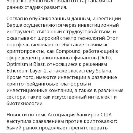
Уорш косвенно был связан со стартапами на
ранних стадиях развития.
Согласно опубликованным данным, инвестиции
Варша осуществляются через инвестиционный
инструмент, связанный с трудоустройством, и
охватывают широкий спектр технологий. Этот
портфель включает в себя такие значимые
криптопроекты, как Compound, работающий в
сфере децентрализованных финансов (DeFi),
Optimism и Blast, относящиеся к решениям
Ethereum Layer-2, а также экосистему Solana.
Кроме того, имеются инвестиции в различные
криптотрейдинговые платформы и
инвестиционные компании, а также в различные
сектора, такие как искусственный интеллект и
биотехнологии.
Новости по теме Ассоциация банкиров США
выступила с заявлением против криптовалют:
бычий рынок продолжает препятствовать