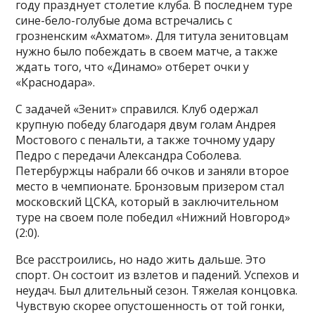
году празднует столетие клуба. В последнем туре
сине-бело-голубые дома встречались с
грозненским «Ахматом». Для титула зенитовцам
нужно было побеждать в своем матче, а также
ждать того, что «Динамо» отберет очки у
«Краснодара».
С задачей «Зенит» справился. Клуб одержал
крупную победу благодаря двум голам Андрея
Мостового с пенальти, а также точному удару
Педро с передачи Александра Соболева.
Петербуржцы набрали 66 очков и заняли второе
место в чемпионате. Бронзовым призером стал
московский ЦСКА, который в заключительном
туре на своем поле победил «Нижний Новгород»
(2:0).
Все расстроились, но надо жить дальше. Это
спорт. Он состоит из взлетов и падений. Успехов и
неудач. Был длительный сезон. Тяжелая концовка.
Чувствую скорее опустошенность от той гонки,