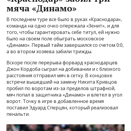
мяча «Динамо»
В последнем туре все было в руках «Краснодара»,
команда на одно очко опережала «Зенит», и для
того, чтобы гарантировать себе титул, ей нужно
было на своем поле обыграть московское
«Динамо». Первый тайм завершился со счетом 0:0,
а во втором хозяева забили трижды.
Вскоре после перерыва форвард краснодарцев
Джон Кордоба сыграл на добивании и с близкого
расстояния отправил мяч в сетку. В концовке
встречи вышедший на замену Никита Кривцов
пробил по воротам из-за пределов штрафной,
мяч попал в защитника «Динамо» и влетел в угол
ворот. Точку в игре в добавленное время
поставил Эдуард Сперцян, который реализовал
пенальти.