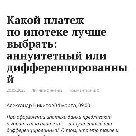
Какой платеж
по ипотеке лучше
выбрать:
аннуитетный или
дифференцированны
й
20.05.2025
Личные финансы
Комментарии: 0
Александр Никитов04 марта, 09:00
При оформлении ипотеки банки предлагают
выбрать тип платежа — аннуитетный или
дифференцированный. О том, что это такое и