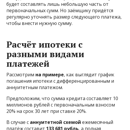
будет составлять лишь небольшую часть от
первоначальных сумм. Но заёмщику придётся
регулярно уточнять размер следующего платежа,
чтобы внести нужную сумму.
Расчёт ипотеки с
разными видами
платежей
Рассмотрим
на примере
, как выглядит график
погашения ипотеки с дифференцированным и
аннуитетным платежом.
Предположим, что сумма кредита составляет 10
миллионов рублей с первоначальным взносом
20% на срок 30 лет при ставке 20%.
В случае с
аннуитетной схемой
ежемесячный
платёж составит
133 681 рубль
, а полная