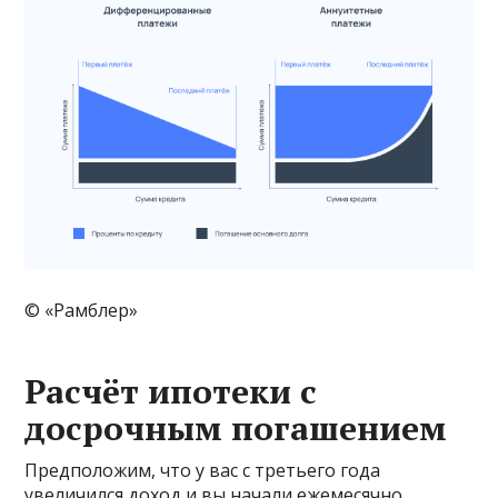
© «Рамблер»
Расчёт ипотеки с
досрочным погашением
Предположим, что у вас с третьего года
увеличился доход и вы начали ежемесячно