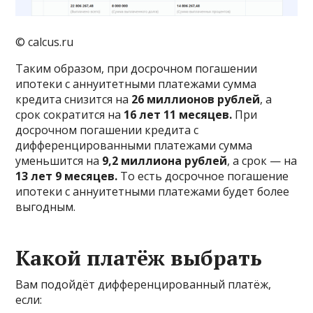
© calcus.ru
Таким образом, при досрочном погашении
ипотеки с аннуитетными платежами сумма
кредита снизится на
26 миллионов рублей
, а
срок сократится на
16 лет 11 месяцев.
При
досрочном погашении кредита с
дифференцированными платежами сумма
уменьшится на
9,2 миллиона рублей
, а срок — на
13 лет 9 месяцев.
То есть досрочное погашение
ипотеки с аннуитетными платежами будет более
выгодным.
Какой платёж выбрать
Вам подойдёт дифференцированный платёж,
если: