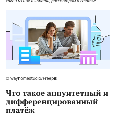
какой из них выбрать, рассмотрим в статье.
© wayhomestudio/Freepik
Что такое аннуитетный и
дифференцированный
платёж