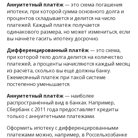
Аннуитетный платёж
— это схема погашения
ипотеки, при которой сумма основного долга и
процентов складывается и делится на число
платежей. Каждый платёж получается
одинакового размера, но может измениться, если
вы начнёте гасить ипотеку досрочно.
Дифференцированный платёж
— это схема,
при которой тело долга делится на количество
платежей, а проценты начисляются каждый месяц
из расчёта, сколько вы ещё должны банку.
Ежемесячный платёж при такой системе
постепенно уменьшается.
Аннуитетный платёж
— наиболее
распространённый вид в банках. Например,
Сбербанк с 2011 года предоставляет кредиты
только с аннуитетными платежами.
Оформить ипотеку с дифференцированными
платежами можно, например, в Россельхозбанке