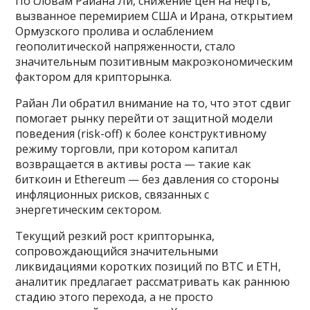
По словам Райана Ли, снижение цен на нефть,
вызванное перемирием США и Ирана, открытием
Ормузского пролива и ослаблением
геополитической напряженности, стало
значительным позитивным макроэкономическим
фактором для крипторынка.
Райан Ли обратил внимание на то, что этот сдвиг
помогает рынку перейти от защитной модели
поведения (risk-off) к более конструктивному
режиму торговли, при котором капитал
возвращается в активы роста — такие как
биткоин и Ethereum — без давления со стороны
инфляционных рисков, связанных с
энергетическим сектором.
Текущий резкий рост крипторынка,
сопровождающийся значительными
ликвидациями коротких позиций по BTC и ETH,
аналитик предлагает рассматривать как раннюю
стадию этого перехода, а не просто