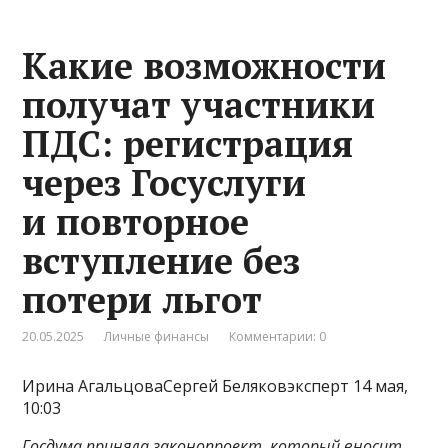
Какие возможности
получат участники
ПДС: регистрация
через Госуслуги
и повторное
вступление без
потери льгот
20.05.2025
Личные финансы
Комментарии: 0
Ирина АгальцоваСергей Беляковэксперт 14 мая,
10:03
Госдума приняла законопроект, который вносит