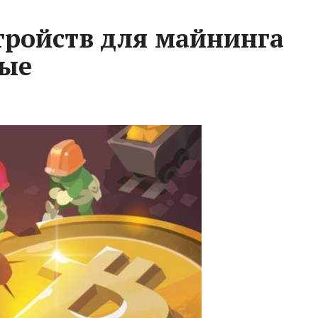
тройств для майнинга
ые