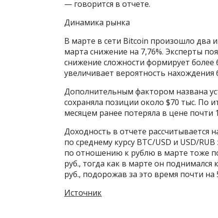
— говорится в отчете.
Динамика рынка
В марте в сети Bitcoin произошло два и
марта снижение на 7,76%. Эксперты по
снижение сложности формирует более 
увеличивает вероятность нахождения 
Дополнительным фактором названа уст
сохраняла позиции около $70 тыс. По и
месяцем ранее потеряла в цене почти 1
Доходность в отчете рассчитывается н
по среднему курсу BTC/USD и USD/RUB за
по отношению к рублю в марте тоже по
руб., тогда как в марте он поднимался 
руб., подорожав за это время почти на 
Источник