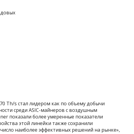
одовых
 270 Th/s стал лидером как по объему добычи
ности среди ASIC-майнеров с воздушным
ner показали более умеренные показатели
ройства этой линейки также сохранили
число наиболее эффективных решений на рынке»,