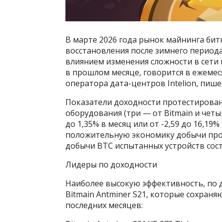
В марте 2026 года рынок майнинга би
восстановления после зимнего период
влиянием изменения сложности в сети
в прошлом месяце, говорится в ежемес
оператора дата-центров Intelion, пише
Показатели доходности протестирова
оборудования (три — от Bitmain и четы
до 1,35% в месяц или от -2,59 до 16,19
положительную экономику добычи про
добычи BTC испытанных устройств сост
Лидеры по доходности
Наиболее высокую эффективность, по д
Bitmain Antminer S21, которые сохран
последних месяцев: