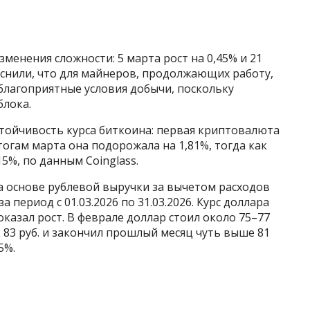
зменения сложности: 5 марта рост на 0,45% и 21
яснили, что для майнеров, продолжающих работу,
благоприятные условия добычи, поскольку
блока.
ойчивость курса биткоина: первая криптовалюта
тогам марта она подорожала на 1,81%, тогда как
5%, по данным Coinglass.
а основе рублевой выручки за вычетом расходов
 период с 01.03.2026 по 31.03.2026. Курс доллара
казал рост. В феврале доллар стоил около 75–77
к 83 руб. и закончил прошлый месяц чуть выше 81
5%.