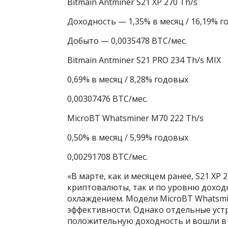
Bitmain Antminer S21 XP 270 Th/s
Доходность — 1,35% в месяц / 16,19% г
Добыто — 0,0035478 BTC/мес.
Bitmain Antminer S21 PRO 234 Th/s MIX
0,69% в месяц / 8,28% годовых
0,00307476 BTC/мес.
MicroBT Whatsminer M70 222 Th/s
0,50% в месяц / 5,99% годовых
0,00291708 BTC/мес.
«В марте, как и месяцем ранее, S21 XP
криптовалюты, так и по уровню доход
охлаждением. Модели MicroBT Whatsmi
эффективности. Однако отдельные уст
положительную доходность и вошли в 