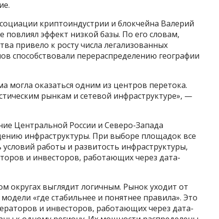
ие.
ассоциации криптоиндустрии и блокчейна Валерий
 повлиял эффект низкой базы. По его словам,
ства привело к росту числа легализованных
онов способствовали перераспределению географии
ма могла оказаться одним из центров перетока.
истическим рынкам и сетевой инфраструктуре», —
ение Центральной России и Северо-Запада
щению инфраструктуры. При выборе площадок все
 условий работы и развитость инфраструктуры,
аторов и инвесторов, работающих через дата-
м округах выглядит логичным. Рынок уходит от
 модели «где стабильнее и понятнее правила». Это
раторов и инвесторов, работающих через дата-