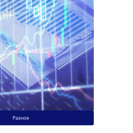
Разное