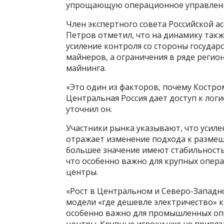
упрощающую операционное управлен
Член экспертного совета Российской 
Петров отметил, что на динамику также
усиление контроля со стороны государ
майнеров, а ограничения в ряде реги
майнинга.
«Это один из факторов, почему Костро
Центральная Россия дает доступ к лог
уточнил он.
Участники рынка указывают, что усил
отражает изменение подхода к разме
большее значение имеют стабильность
что особенно важно для крупных опер
центры.
«Рост в Центральном и Северо-Западно
модели «где дешевле электричество» к
особенно важно для промышленных опе