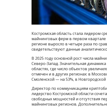
Костромская область стала лидером сре
майнинговых ферм в первом квартале э
регионе выросло в четыре раза по сра
свидетельствуют данные аналитическо
В 2025 году основной рост числа май
Северо-Запад. Значительная динамика
областях, где число объектов увеличило
отмечен и в других регионах: в Москов
Смоленской — на 53%, в Новгородской 
Директор по коммуникациям криптоб
лидерство Костромской области сочет
свободных мощностей и отсутствия пе
майнинговых регионов. Дополнительны