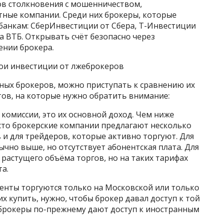
в столкновения с мошенничеством,
тные компании. Среди них брокеры, которые
анкам: СберИнвестиции от Сбера, Т-Инвестиции
а ВТБ. Открывать счёт безопасно через
ении брокера.
ои инвестиции от лжеброкеров
ных брокеров, можно приступать к сравнению их
тов, на которые нужно обратить внимание:
комиссии, это их основной доход. Чем ниже
асто брокерские компании предлагают несколько
 и для трейдеров, которые активно торгуют. Для
чно выше, но отсутствует абонентская плата. Для
 растущего объёма торгов, но на таких тарифах
а.
нты торгуются только на Московской или только
х купить, нужно, чтобы брокер давал доступ к той
брокеры по-прежнему дают доступ к иностранным