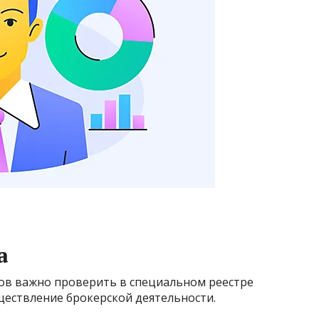
а
ов важно проверить в специальном реестре
ществление брокерской деятельности.