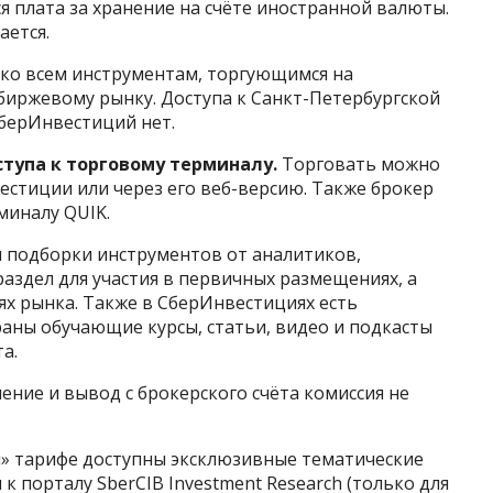
 плата за хранение на счёте иностранной валюты.
ается.
 ко всем инструментам, торгующимся на
ебиржевому рынку. Доступа к Санкт-Петербургской
берИнвестиций нет.
тупа к торговому терминалу.
Торговать можно
стиции или через его веб-версию. Также брокер
миналу QUIK.
 подборки инструментов от аналитиков,
аздел для участия в первичных размещениях, а
х рынка. Также в СберИнвестициях есть
раны обучающие курсы, статьи, видео и подкасты
а.
ение и вывод с брокерского счёта комиссия не
 тарифе доступны эксклюзивные тематические
 к порталу SberCIB Investment Research (только для