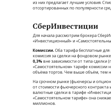
из них предлагает лучшие условия. Сп
отсортированных по популярности сре
СберИнвестиции
Для начала рассмотрим брокера СберИн
«Инвестиционный» и «Самостоятельный
Комиссии.
Оба тарифа бесплатные для 
комиссия за сделки на фондовом рынке
0,3%
вне зависимости от типа сделки (
«Самостоятельном» тарифе комиссии н
объёма торгов. Чем выше объём, тем н
На срочном рынке (фьючерсы и опцион
от стоимости фьючерсного контракта 
валютные сделки в тарифе «Инвестици
«Самостоятельном тарифе» она снижа
миллионов.