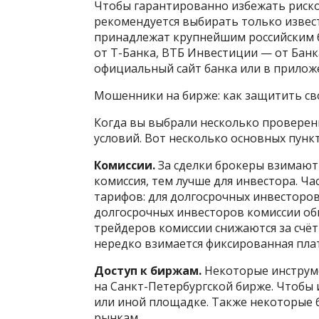
Чтобы гарантированно избежать риско
рекомендуется выбирать только извес
принадлежат крупнейшим российским б
от Т-Банка, ВТБ Инвестиции — от Банк
официальный сайт банка или в прилож
Мошенники на бирже: как защитить св
Когда вы выбрали несколько проверен
условий. Вот несколько основных пунк
Комиссии.
За сделки брокеры взимают 
комиссия, тем лучше для инвестора. Ч
тарифов: для долгосрочных инвесторов
долгосрочных инвесторов комиссии обы
трейдеров комиссии снижаются за счёт
нередко взимается фиксированная плат
Доступ к биржам.
Некоторые инструме
на Санкт-Петербургской бирже. Чтобы и
или иной площадке. Также некоторые 
рынкам.