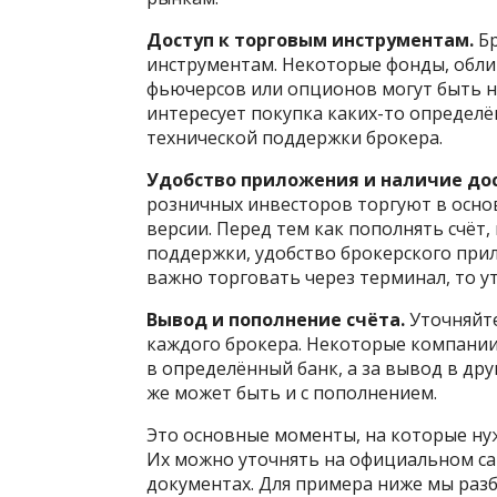
Доступ к торговым инструментам.
Бр
инструментам. Некоторые фонды, обли
фьючерсов или опционов могут быть не
интересует покупка каких-то определён
технической поддержки брокера.
Удобство приложения и наличие дос
розничных инвесторов торгуют в осно
версии. Перед тем как пополнять счёт
поддержки, удобство брокерского прил
важно торговать через терминал, то ут
Вывод и пополнение счёта.
Уточняйте
каждого брокера. Некоторые компании
в определённый банк, а за вывод в дру
же может быть и с пополнением.
Это основные моменты, на которые н
Их можно уточнять на официальном са
документах. Для примера ниже мы разб