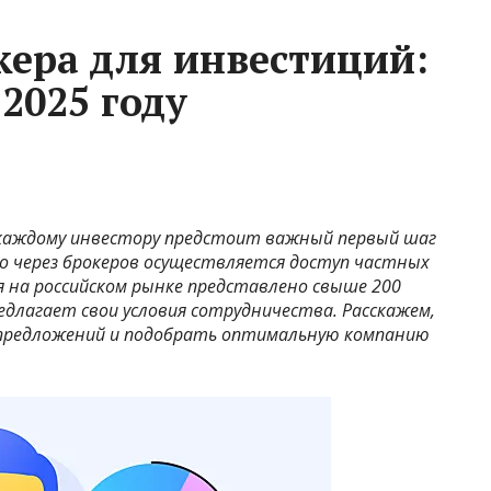
кера для инвестиций:
 2025 году
 каждому инвестору предстоит важный первый шаг
о через брокеров осуществляется доступ частных
 на российском рынке представлено свыше 200
едлагает свои условия сотрудничества. Расскажем,
 предложений и подобрать оптимальную компанию