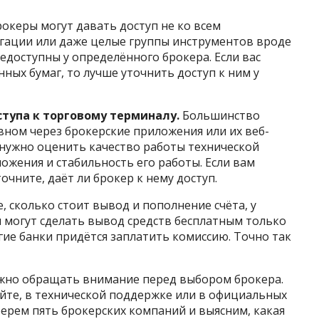
океры могут давать доступ не ко всем
гации или даже целые группы инструментов вроде
доступны у определённого брокера. Если вас
ных бумаг, то лучше уточнить доступ к ним у
тупа к торговому терминалу.
Большинство
вном через брокерские приложения или их веб-
, нужно оценить качество работы технической
ожения и стабильность его работы. Если вам
очните, даёт ли брокер к нему доступ.
, сколько стоит вывод и пополнение счёта, у
 могут сделать вывод средств бесплатным только
гие банки придётся заплатить комиссию. Точно так
ужно обращать внимание перед выбором брокера.
йте, в технической поддержке или в официальных
ерем пять брокерских компаний и выясним, какая