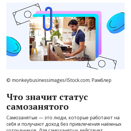
© monkeybusinessimages/iStock.com; Рамблер
Что значит статус
самозанятого
Самозанятые — это люди, которые работают на
себя и получают доход без привлечения наёмных
сотрудников. Для самозанятых действует