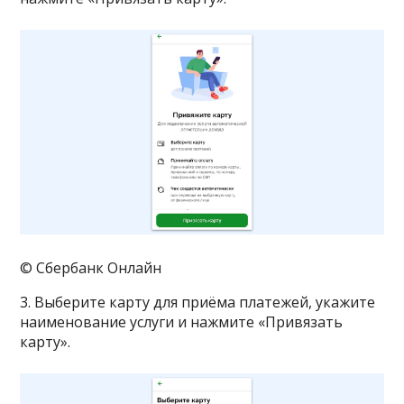
© Сбербанк Онлайн
3. Выберите карту для приёма платежей, укажите
наименование услуги и нажмите «Привязать
карту».