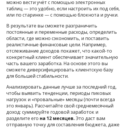
можно вести учёт с помощью электронных
таблиц — это удобно, если настроить их под себя,
или по старинке — с помощью блокнота и ручки.
В результате вы сможете разграничить
постоянные и переменные расходы, определить
области, где можно сэкономить, и поставить
реалистичные финансовые цели. Например,
отслеживание доходов покажет, что какой-то
конкретный клиент обеспечивает значительную
часть вашего заработка. На основе этого вы
сможете диверсифицировать клиентскую базу
для большей стабильности.
Анализировать данные лучше за последний год,
чтобы выявить тенденции, периоды пиковых
нагрузок и «провальные» месяцы (почти всегда
это январь). Рассчитайте свой среднемесячный
доход: суммируйте годовой заработок и
разделите его
на 12 месяцев.
Это даст вам
отправную точку для составления бюджета, даже