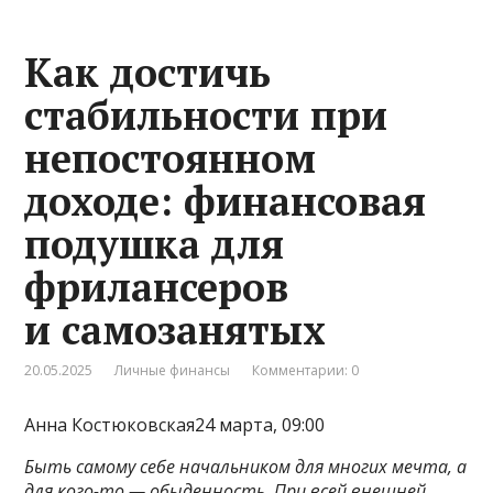
Как достичь
стабильности при
непостоянном
доходе: финансовая
подушка для
фрилансеров
и самозанятых
20.05.2025
Личные финансы
Комментарии: 0
Анна Костюковская24 марта, 09:00
Быть самому себе начальником для многих мечта, а
для кого-то — обыденность. При всей внешней