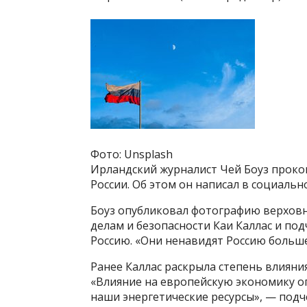
Фото: Unsplash
Ирландский журналист Чей Боуз прок
России. Об этом он написал в социально
Боуз опубликовал фотографию верхов
делам и безопасности Каи Каллас и по
Россию. «Они ненавидят Россию больше
Ранее Каллас раскрыла степень влияни
«Влияние на европейскую экономику о
наши энергетические ресурсы», — подч