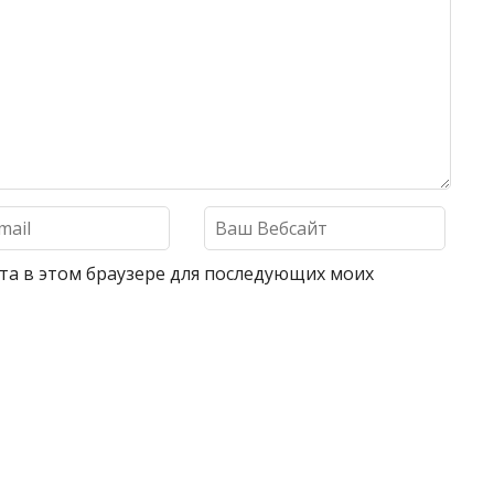
айта в этом браузере для последующих моих