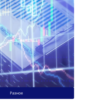
Разное