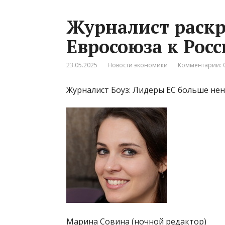
Журналист раск
Евросоюза к Рос
23.05.2025
Новости экономики
Комментарии: 
Журналист Боуз: Лидеры ЕС больше нен
Марина Совина (ночной редактор)