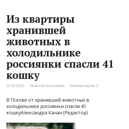
Из квартиры
хранившей
животных в
холодильнике
россиянки спасли 41
кошку
22.05.2025
Новости экономики
Комментарии: 0
В Пскове от хранившей животных в
холодильнике россиянки спасли 41
кошкуАлександра Качан (Редактор)