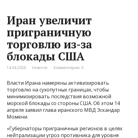
Иран увеличит
приграничную
торговлю из-за
блокады США
14.04.2026
Новости
Комментарии: 0
Власти Ирана намерены активизировать
торговлю на сухопутных границах, чтобы
минимизировать последствия возможной
морской блокады со стороны США. Об этом 14
апреля заявил глава иранского МВД Эскандар
Момени.
«Губернаторы приграничных регионов в целях
нейтрализации угроз противника для уровня