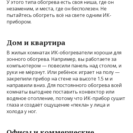
У этого типа обогрева есть своя ниша, где он
незаменим, и места, где он бесполезен. Не
пытайтесь обогреть всё на свете одним ИК-
прибором.
Дом и квартира
В жилых комнатах ИК-обогреватели хороши для
зонного обогрева. Например, вы работаете за
компьютером — повесили панель над столом, и
руки не мёрзнут. Или ребёнок играет на полу —
закрепили прибор на стене на высоте 1.5 м и
направили вниз. Для постоянного обогрева всей
комнаты выгоднее поставить конвектор или
водяное отопление, потому что ИК-прибор сушит
глаза и создаёт ощущение «пекла» у лица и
холода у ног.
Офисы и коммерческие