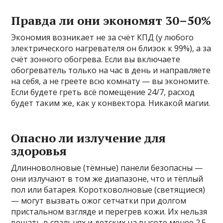
Правда ли они экономят 30–50%
Экономия возникает не за счёт КПД (у любого
электрического нагревателя он близок к 99%), а за
счёт зонного обогрева. Если вы включаете
обогреватель только на час в день и направляете
на себя, а не греете всю комнату — вы экономите.
Если будете греть всё помещение 24/7, расход
будет таким же, как у конвектора. Никакой магии.
Опасно ли излучение для
здоровья
Длинноволновые (тёмные) панели безопасны —
они излучают в том же диапазоне, что и тёплый
пол или батарея. Коротковолновые (светящиеся)
— могут вызвать ожог сетчатки при долгом
пристальном взгляде и перегрев кожи. Их нельзя
вешать в спальнях и детских на высоте менее 2.5