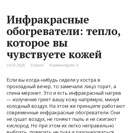
Инфракрасные
обогреватели: тепло,
которое вы
чувствуете кожей
24.05.2026
Разное
Комментарии: 0
Если вы когда-нибудь сидели у костра в
прохладный вечер, то замечали: лицо горит, а
спина мёрзнет. Это и есть инфракрасный нагрев
— излучение греет вашу кожу напрямую, минуя
холодный воздух. На этом же принципе работают
современные инфракрасные обогреватели. Они
не сушат воздух, не гоняют пыль и не сжигают
кислород. Но при этом их легко неправильно
выбрать, повесить не туда и разочароваться.