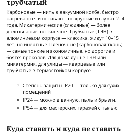
трубчатый
Карбоновые — нить в вакуумной колбе, быстро
нагреваются и остывают, но хрупкие и служат 2–4
года. Микатермические (слюдяные) — более
долговечные, но тяжелые. Трубчатые (ТЭН) в
алюминиевом корпусе — классика, живут 10–15
лет, но инертные. Плёночные (карбоновая ткань)
— самые тонкие и экономичные, но дорогие и
боятся проколов. Для дома лучше ТЭН или
микатермик, для улицы — кварцевые или
трубчатые в термостойком корпусе.
Степень защиты IP20 — только для сухих
помещений.
IP24 — можно в ванную, пыль и брызги.
IP54 — для мастерских, гаражей с пылью.
Куда ставить и куда не ставить