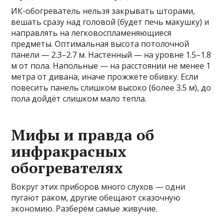
ИК-обогреватель нельзя закрывать шторами,
вешать сразу над головой (будет печь макушку) и
направлять на легковоспламеняющиеся
предметы. Оптимальная высота потолочной
панели — 2.3–2.7 м. Настенный — на уровне 1.5–1.8
м от пола. Напольные — на расстоянии не менее 1
метра от дивана, иначе прожжёте обивку. Если
повесить панель слишком высоко (более 3.5 м), до
пола дойдёт слишком мало тепла.
Мифы и правда об
инфракрасных
обогревателях
Вокруг этих приборов много слухов — одни
пугают раком, другие обещают сказочную
экономию. Разберём самые живучие.