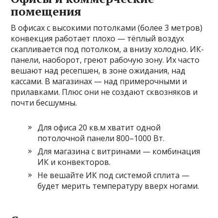
помещения
В офисах с высокими потолками (более 3 метров)
конвекция работает плохо — тёплый воздух
скапливается под потолком, а внизу холодно. ИК-
панели, наоборот, греют рабочую зону. Их часто
вешают над ресепшен, в зоне ожидания, над
кассами. В магазинах — над примерочными и
прилавками. Плюс они не создают сквозняков и
почти бесшумны.
Для офиса 20 кв.м хватит одной
потолочной панели 800–1000 Вт.
Для магазина с витринами — комбинация
ИК и конвекторов.
Не вешайте ИК под системой сплита —
будет мерить температуру вверх ногами.