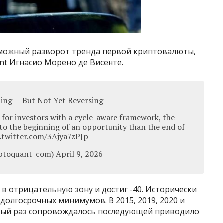
зможный разворот тренда первой криптовалюты,
nt Игнасио Морено де Висенте.
nding — But Not Yet Reversing
for investors with a cycle-aware framework, the
 to the beginning of an opportunity than the end of
.twitter.com/3Ajya7zPJp
toquant_com) April 9, 2026
в отрицательную зону и достиг -40. Исторически
долгосрочных минимумов. В 2015, 2019, 2020 и
ждый раз сопровождалось последующей приводило