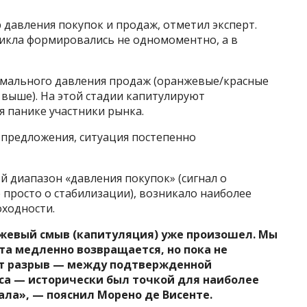
давления покупок и продаж, отметил эксперт.
кла формировались не одномоментно, а в
симального давления продаж (оранжевые/красные
е выше). На этой стадии капитулируют
 панике участники рынка.
 предложения, ситуация постепенно
й диапазон «давления покупок» (сигнал о
 просто о стабилизации), возникало наиболее
оходности.
нжевый смыв (капитуляция) уже произошел. Мы
а медленно возвращается, но пока не
тот разрыв — между подтвержденной
са — исторически был точкой для наиболее
ла», — пояснил Морено де Висенте.