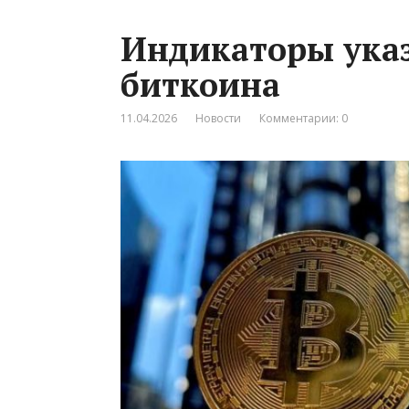
Индикаторы ука
биткоина
11.04.2026
Новости
Комментарии: 0