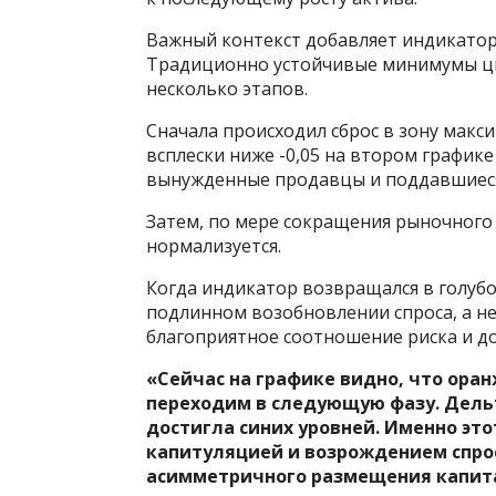
Важный контекст добавляет индикатор 
Традиционно устойчивые минимумы ци
несколько этапов.
Сначала происходил сброс в зону мак
всплески ниже -0,05 на втором график
вынужденные продавцы и поддавшиеся
Затем, по мере сокращения рыночного
нормализуется.
Когда индикатор возвращался в голубо
подлинном возобновлении спроса, а не
благоприятное соотношение риска и д
«Сейчас на графике видно, что ора
переходим в следующую фазу. Дельт
достигла синих уровней. Именно э
капитуляцией и возрождением спро
асимметричного размещения капита